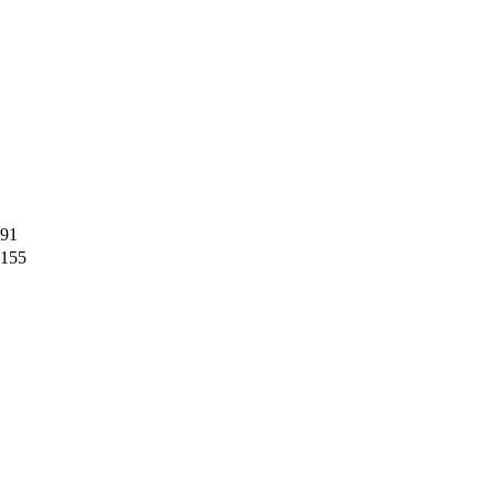
91
155