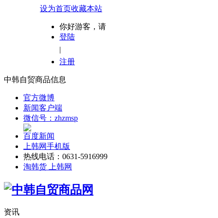
设为首页
收藏本站
你好游客，请
登陆
|
注册
中韩自贸商品信息
官方微博
新闻客户端
微信号：zhzmsp
百度新闻
上韩网手机版
热线电话：0631-5916999
淘韩货 上韩网
资讯