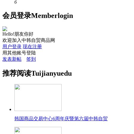
6
会员
登录
Member
login
Hello!朋友你好
欢迎加入中韩自贸商品网
用户登录
现在注册
用其他账号登陆
发表新帖
签到
推荐
阅读
Tuijian
yuedu
韩国商品交易中心6周年庆暨第六届中韩自贸