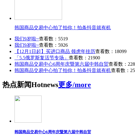
韩国商品交易中心拍了拍你！拍条抖音就有机
我们9岁啦~
查看数：5519
我们9岁啦~
查看数：5926
【12月1日起】买进口商品 领虎年挂历
查看数：18099
「5.5俄罗斯复活节专场」
查看数：21900
韩国商品交易中心6周年庆暨第六届中韩自贸
查看数：228
韩国商品交易中心拍了拍你！拍条抖音就有机
查看数：25
热点
新闻
Hot
news
更多/more
韩国商品交易中心6周年庆暨第六届中韩自贸