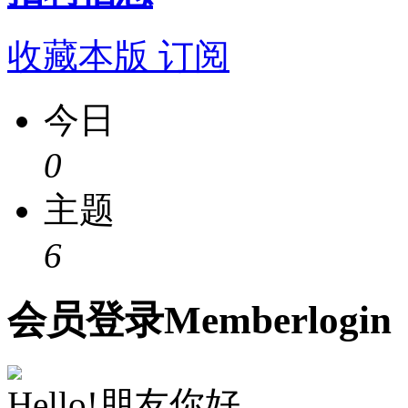
收藏本版
订阅
今日
0
主题
6
会员
登录
Member
login
Hello!朋友你好