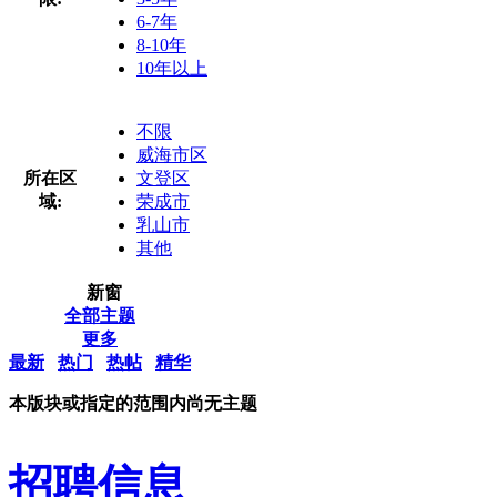
6-7年
8-10年
10年以上
不限
威海市区
所在区
文登区
域:
荣成市
乳山市
其他
新窗
全部主题
更多
最新
热门
热帖
精华
本版块或指定的范围内尚无主题
招聘信息