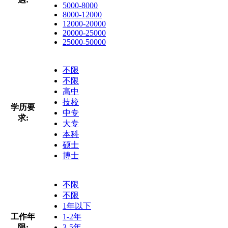
5000-8000
8000-12000
12000-20000
20000-25000
25000-50000
不限
不限
高中
技校
学历要
中专
求:
大专
本科
硕士
博士
不限
不限
1年以下
工作年
1-2年
限:
3-5年