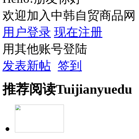
欢迎加入中韩自贸商品网
用户登录
现在注册
用其他账号登陆
发表新帖
签到
推荐
阅读
Tuijian
yuedu