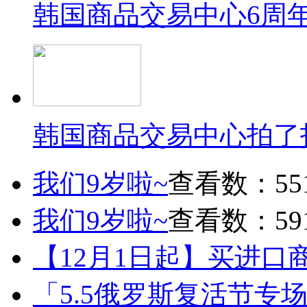
韩国商品交易中心6周
韩国商品交易中心拍了
我们9岁啦~
查看数：55
我们9岁啦~
查看数：59
【12月1日起】买进口
「5.5俄罗斯复活节专