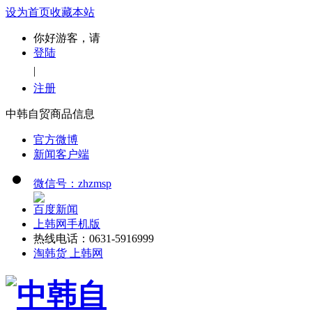
设为首页
收藏本站
你好游客，请
登陆
|
注册
中韩自贸商品信息
官方微博
新闻客户端
微信号：zhzmsp
百度新闻
上韩网手机版
热线电话：0631-5916999
淘韩货 上韩网