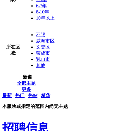
6-7年
8-10年
10年以上
不限
威海市区
所在区
文登区
域:
荣成市
乳山市
其他
新窗
全部主题
更多
最新
热门
热帖
精华
本版块或指定的范围内尚无主题
招聘信息