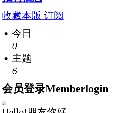
收藏本版
订阅
今日
0
主题
6
会员
登录
Member
login
Hello!朋友你好