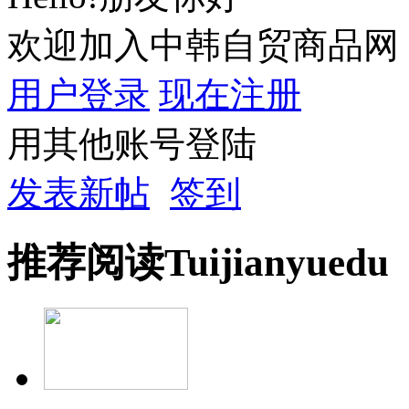
欢迎加入中韩自贸商品网
用户登录
现在注册
用其他账号登陆
发表新帖
签到
推荐
阅读
Tuijian
yuedu