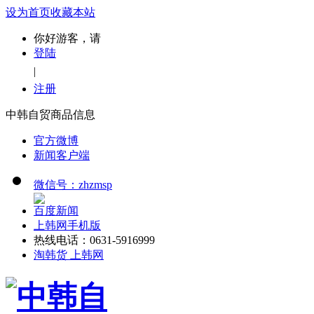
设为首页
收藏本站
你好游客，请
登陆
|
注册
中韩自贸商品信息
官方微博
新闻客户端
微信号：zhzmsp
百度新闻
上韩网手机版
热线电话：0631-5916999
淘韩货 上韩网