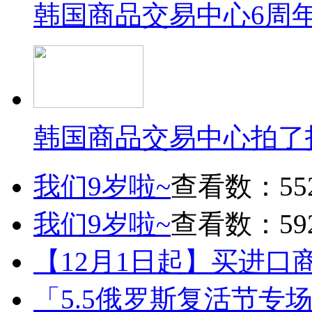
韩国商品交易中心6周
韩国商品交易中心拍了
我们9岁啦~
查看数：55
我们9岁啦~
查看数：59
【12月1日起】买进口
「5.5俄罗斯复活节专