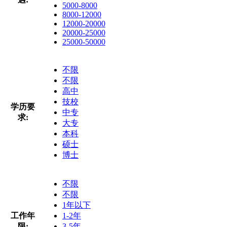
5000-8000
8000-12000
12000-20000
20000-25000
25000-50000
不限
不限
高中
技校
学历要
中专
求:
大专
本科
硕士
博士
不限
不限
1年以下
工作年
1-2年
限:
3-5年