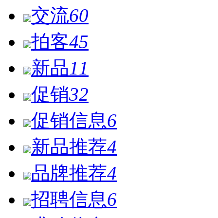
交流
60
拍客
45
新品
11
促销
32
促销信息
6
新品推荐
4
品牌推荐
4
招聘信息
6