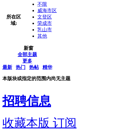
不限
威海市区
所在区
文登区
域:
荣成市
乳山市
其他
新窗
全部主题
更多
最新
热门
热帖
精华
本版块或指定的范围内尚无主题
招聘信息
收藏本版
订阅