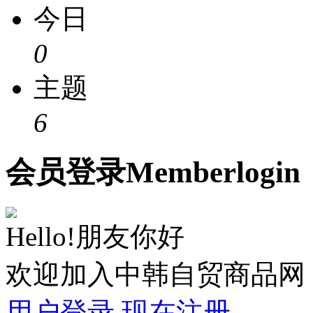
今日
0
主题
6
会员
登录
Member
login
Hello!朋友你好
欢迎加入中韩自贸商品网
用户登录
现在注册