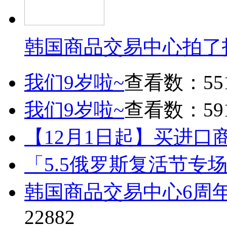
韩国商品交易中心拍了
我们9岁啦~
查看数：55
我们9岁啦~
查看数：59
【12月1日起】买进口
「5.5俄罗斯复活节专
韩国商品交易中心6周
22882