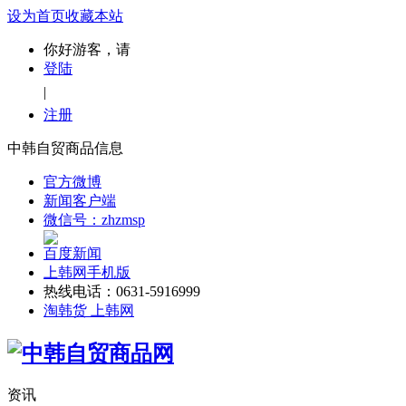
设为首页
收藏本站
你好游客，请
登陆
|
注册
中韩自贸商品信息
官方微博
新闻客户端
微信号：zhzmsp
百度新闻
上韩网手机版
热线电话：0631-5916999
淘韩货 上韩网
资讯