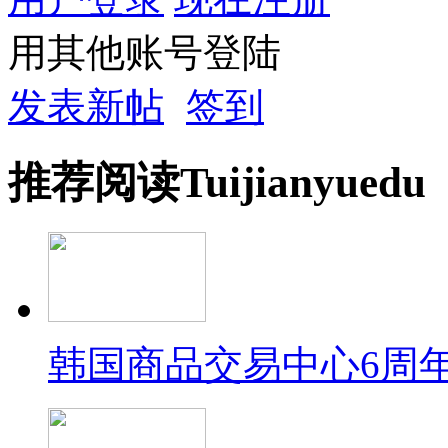
用其他账号登陆
发表新帖
签到
推荐
阅读
Tuijian
yuedu
韩国商品交易中心6周