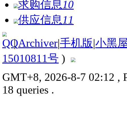
求购信息
10
供应信息
11
|
Archiver
|
手机版
|
小黑
15010811号
)
GMT+8, 2026-8-7 02:12
, 
18 queries .