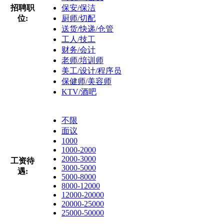
招聘职
保安/保洁
位:
厨师/切配
送货/快递/仓管
工人/技工
财务/会计
老师/培训师
美工/设计/程序员
保健师/美容师
KTV/酒吧
不限
面议
1000
1000-2000
2000-3000
工资待
3000-5000
遇:
5000-8000
8000-12000
12000-20000
20000-25000
25000-50000