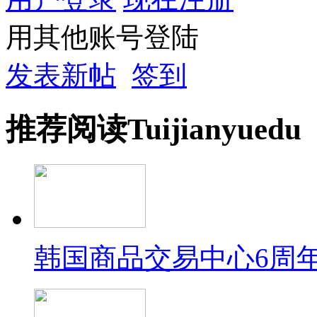
用其他账号登陆
发表新帖
签到
推荐
阅读
Tuijian
yuedu
韩国商品交易中心6周