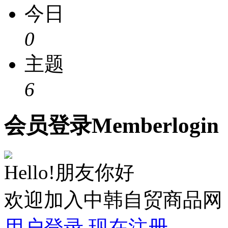
今日
0
主题
6
会员
登录
Member
login
Hello!朋友你好
欢迎加入中韩自贸商品网
用户登录
现在注册