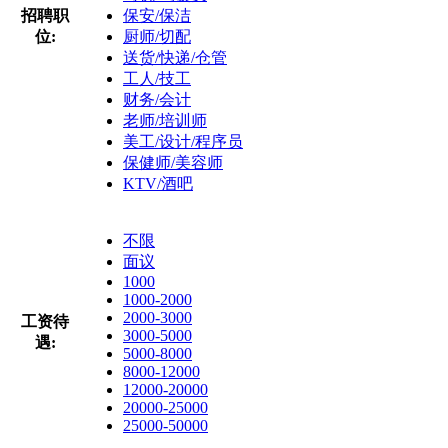
招聘职
保安/保洁
位:
厨师/切配
送货/快递/仓管
工人/技工
财务/会计
老师/培训师
美工/设计/程序员
保健师/美容师
KTV/酒吧
不限
面议
1000
1000-2000
2000-3000
工资待
3000-5000
遇:
5000-8000
8000-12000
12000-20000
20000-25000
25000-50000