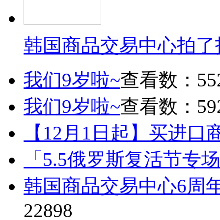
韩国商品交易中心拍了
我们9岁啦~
查看数：55
我们9岁啦~
查看数：59
【12月1日起】买进口
「5.5俄罗斯复活节专
韩国商品交易中心6周
22898