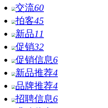
交流
60
拍客
45
新品
11
促销
32
促销信息
6
新品推荐
4
品牌推荐
4
招聘信息
6