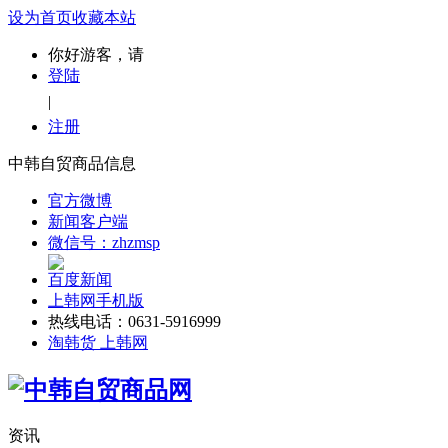
设为首页
收藏本站
你好游客，请
登陆
|
注册
中韩自贸商品信息
官方微博
新闻客户端
微信号：zhzmsp
百度新闻
上韩网手机版
热线电话：0631-5916999
淘韩货 上韩网
资讯