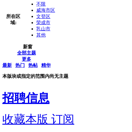
不限
威海市区
所在区
文登区
域:
荣成市
乳山市
其他
新窗
全部主题
更多
最新
热门
热帖
精华
本版块或指定的范围内尚无主题
招聘信息
收藏本版
订阅