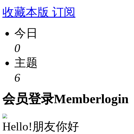
收藏本版
订阅
今日
0
主题
6
会员
登录
Member
login
Hello!朋友你好