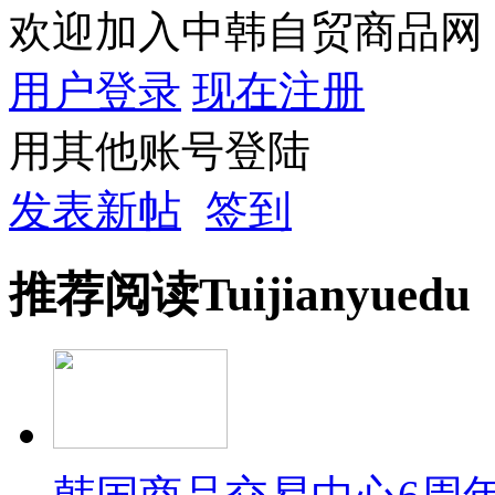
欢迎加入中韩自贸商品网
用户登录
现在注册
用其他账号登陆
发表新帖
签到
推荐
阅读
Tuijian
yuedu