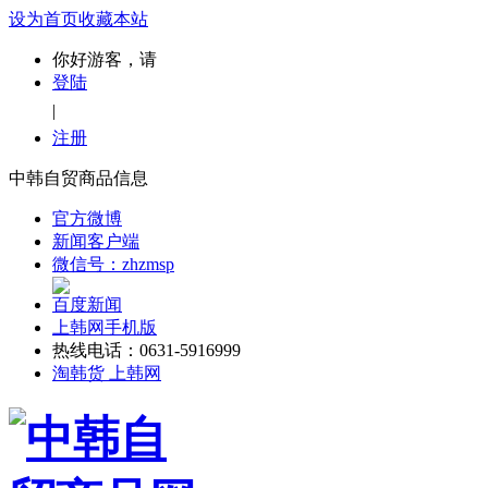
设为首页
收藏本站
你好游客，请
登陆
|
注册
中韩自贸商品信息
官方微博
新闻客户端
微信号：zhzmsp
百度新闻
上韩网手机版
热线电话：0631-5916999
淘韩货 上韩网