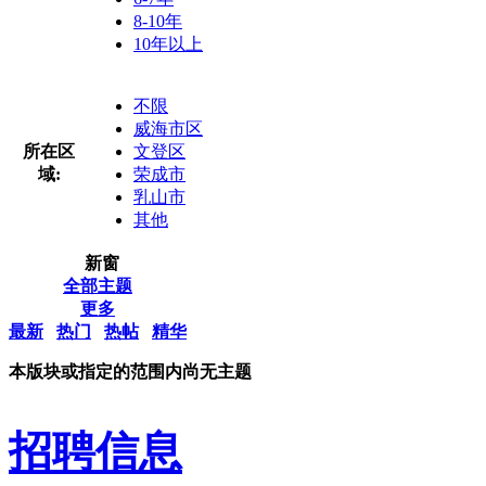
8-10年
10年以上
不限
威海市区
所在区
文登区
域:
荣成市
乳山市
其他
新窗
全部主题
更多
最新
热门
热帖
精华
本版块或指定的范围内尚无主题
招聘信息