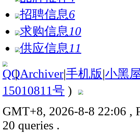
招聘信息
6
求购信息
10
供应信息
11
|
Archiver
|
手机版
|
小黑
15010811号
)
GMT+8, 2026-8-8 22:06
, 
20 queries .