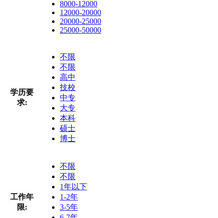
8000-12000
12000-20000
20000-25000
25000-50000
不限
不限
高中
技校
学历要
中专
求:
大专
本科
硕士
博士
不限
不限
1年以下
工作年
1-2年
限:
3-5年
6-7年