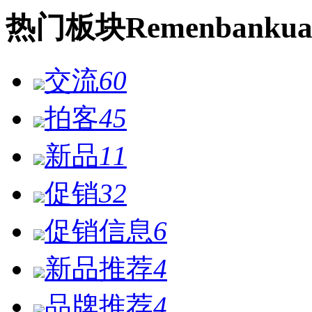
热门
板块
Remen
bankua
交流
60
拍客
45
新品
11
促销
32
促销信息
6
新品推荐
4
品牌推荐
4