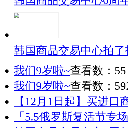
韩国商品交易中心6周
韩国商品交易中心拍了
我们9岁啦~
查看数：55
我们9岁啦~
查看数：59
【12月1日起】买进口
「5.5俄罗斯复活节专