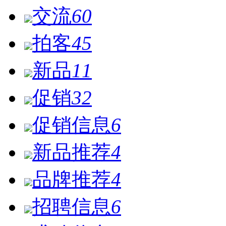
交流
60
拍客
45
新品
11
促销
32
促销信息
6
新品推荐
4
品牌推荐
4
招聘信息
6