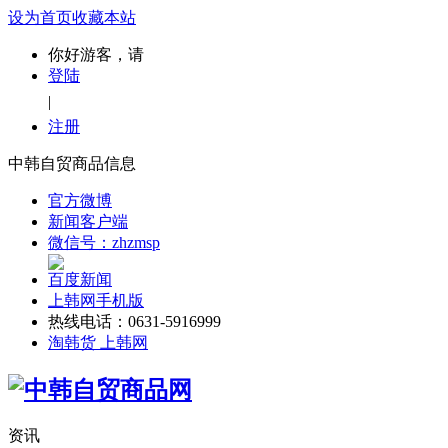
设为首页
收藏本站
你好游客，请
登陆
|
注册
中韩自贸商品信息
官方微博
新闻客户端
微信号：zhzmsp
百度新闻
上韩网手机版
热线电话：0631-5916999
淘韩货 上韩网
资讯