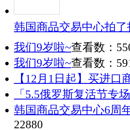
韩国商品交易中心拍了
我们9岁啦~
查看数：55
我们9岁啦~
查看数：59
【12月1日起】买进口
「5.5俄罗斯复活节专
韩国商品交易中心6周
22880