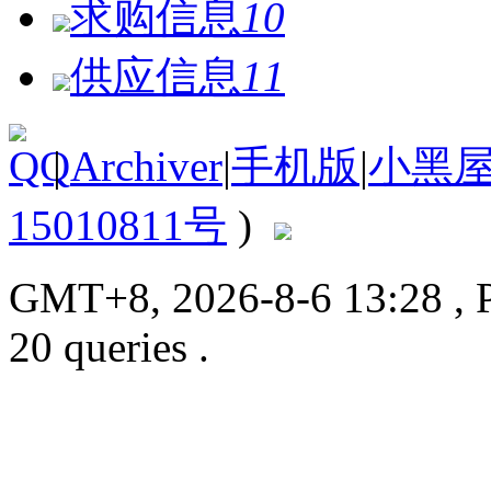
求购信息
10
供应信息
11
|
Archiver
|
手机版
|
小黑
15010811号
)
GMT+8, 2026-8-6 13:28
, 
20 queries .