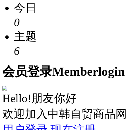
今日
0
主题
6
会员
登录
Member
login
Hello!朋友你好
欢迎加入中韩自贸商品网
用户登录
现在注册