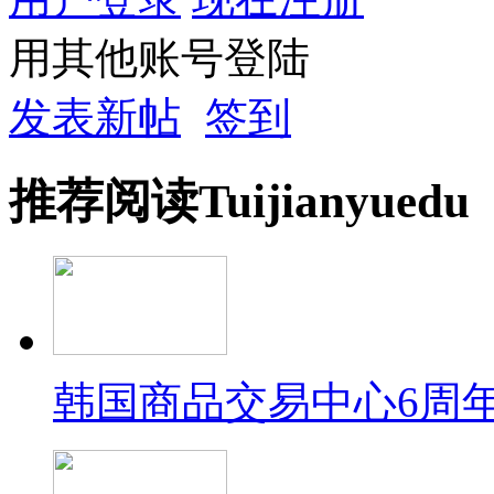
用其他账号登陆
发表新帖
签到
推荐
阅读
Tuijian
yuedu
韩国商品交易中心6周