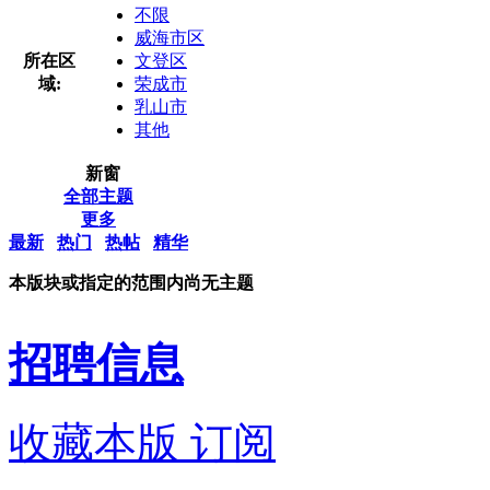
不限
威海市区
所在区
文登区
域:
荣成市
乳山市
其他
新窗
全部主题
更多
最新
热门
热帖
精华
本版块或指定的范围内尚无主题
招聘信息
收藏本版
订阅