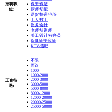
招聘职
保安/保洁
位:
厨师/切配
送货/快递/仓管
工人/技工
财务/会计
老师/培训师
美工/设计/程序员
保健师/美容师
KTV/酒吧
不限
面议
1000
1000-2000
2000-3000
工资待
3000-5000
遇:
5000-8000
8000-12000
12000-20000
20000-25000
25000-50000