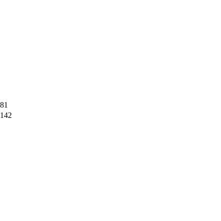
81
142