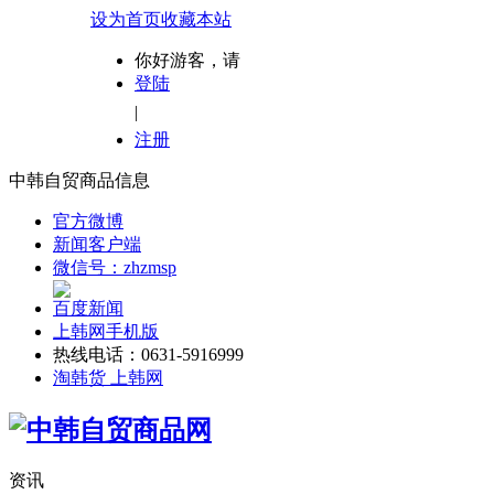
设为首页
收藏本站
你好游客，请
登陆
|
注册
中韩自贸商品信息
官方微博
新闻客户端
微信号：zhzmsp
百度新闻
上韩网手机版
热线电话：0631-5916999
淘韩货 上韩网
资讯