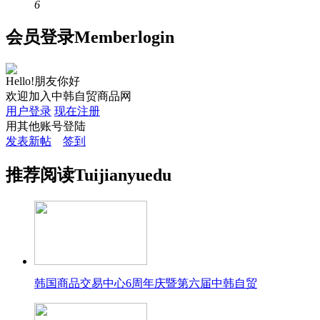
6
会员
登录
Member
login
Hello!朋友你好
欢迎加入中韩自贸商品网
用户登录
现在注册
用其他账号登陆
发表新帖
签到
推荐
阅读
Tuijian
yuedu
韩国商品交易中心6周年庆暨第六届中韩自贸