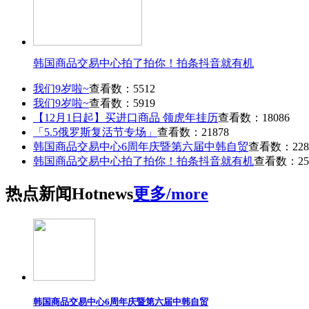
韩国商品交易中心拍了拍你！拍条抖音就有机
我们9岁啦~
查看数：5512
我们9岁啦~
查看数：5919
【12月1日起】买进口商品 领虎年挂历
查看数：18086
「5.5俄罗斯复活节专场」
查看数：21878
韩国商品交易中心6周年庆暨第六届中韩自贸
查看数：228
韩国商品交易中心拍了拍你！拍条抖音就有机
查看数：25
热点
新闻
Hot
news
更多/more
韩国商品交易中心6周年庆暨第六届中韩自贸