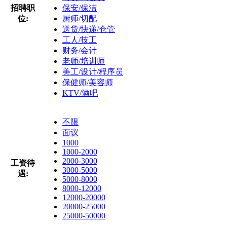
招聘职
保安/保洁
位:
厨师/切配
送货/快递/仓管
工人/技工
财务/会计
老师/培训师
美工/设计/程序员
保健师/美容师
KTV/酒吧
不限
面议
1000
1000-2000
2000-3000
工资待
3000-5000
遇:
5000-8000
8000-12000
12000-20000
20000-25000
25000-50000