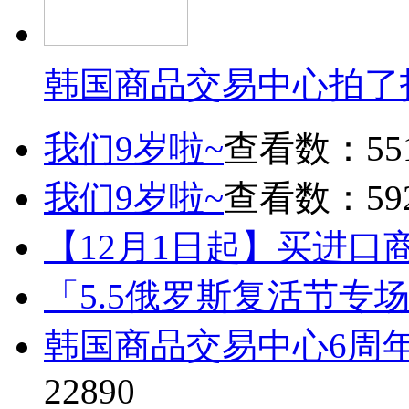
韩国商品交易中心拍了
我们9岁啦~
查看数：55
我们9岁啦~
查看数：59
【12月1日起】买进口
「5.5俄罗斯复活节专
韩国商品交易中心6周
22890