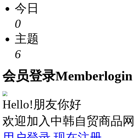
今日
0
主题
6
会员
登录
Member
login
Hello!朋友你好
欢迎加入中韩自贸商品网
用户登录
现在注册