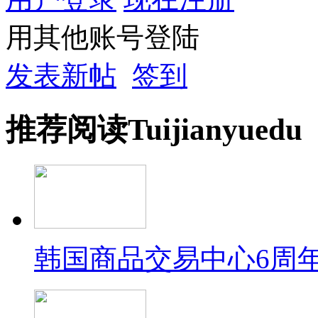
用其他账号登陆
发表新帖
签到
推荐
阅读
Tuijian
yuedu
韩国商品交易中心6周