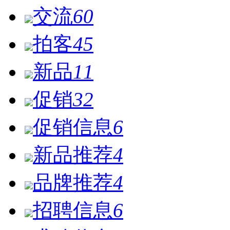
交流
60
拍客
45
新品
11
促销
32
促销信息
6
新品推荐
4
品牌推荐
4
招聘信息
6