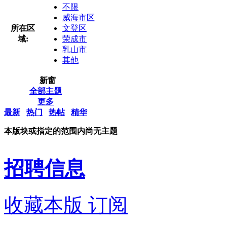
不限
威海市区
所在区
文登区
域:
荣成市
乳山市
其他
新窗
全部主题
更多
最新
热门
热帖
精华
本版块或指定的范围内尚无主题
招聘信息
收藏本版
订阅