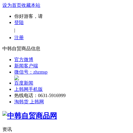
设为首页
收藏本站
你好游客，请
登陆
|
注册
中韩自贸商品信息
官方微博
新闻客户端
微信号：zhzmsp
百度新闻
上韩网手机版
热线电话：0631-5916999
淘韩货 上韩网
资讯