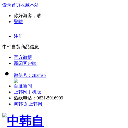
设为首页
收藏本站
你好游客，请
登陆
|
注册
中韩自贸商品信息
官方微博
新闻客户端
微信号：zhzmsp
百度新闻
上韩网手机版
热线电话：0631-5916999
淘韩货 上韩网