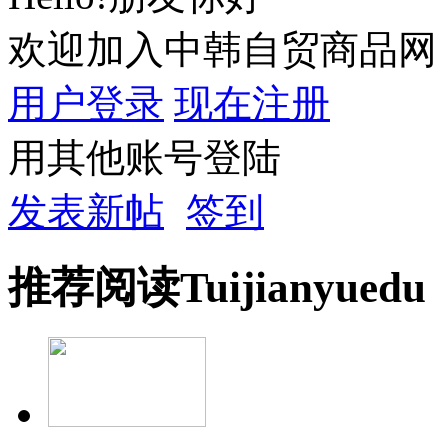
欢迎加入中韩自贸商品网
用户登录
现在注册
用其他账号登陆
发表新帖
签到
推荐
阅读
Tuijian
yuedu