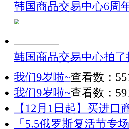
韩国商品交易中心6周
韩国商品交易中心拍了
我们9岁啦~
查看数：55
我们9岁啦~
查看数：59
【12月1日起】买进口
「5.5俄罗斯复活节专