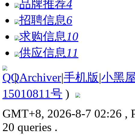
品牌推荐
4
招聘信息
6
求购信息
10
供应信息
11
|
Archiver
|
手机版
|
小黑
15010811号
)
GMT+8, 2026-8-7 02:26
, 
20 queries .