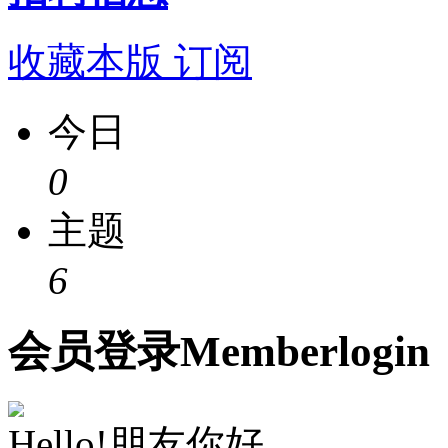
收藏本版
订阅
今日
0
主题
6
会员
登录
Member
login
Hello!朋友你好