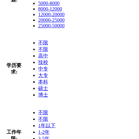
5000-8000
8000-12000
12000-20000
20000-25000
25000-50000
不限
不限
高中
技校
学历要
中专
求:
大专
本科
硕士
博士
不限
不限
1年以下
工作年
1-2年
限:
3-5年