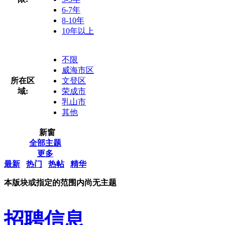
6-7年
8-10年
10年以上
不限
威海市区
所在区
文登区
域:
荣成市
乳山市
其他
新窗
全部主题
更多
最新
热门
热帖
精华
本版块或指定的范围内尚无主题
招聘信息