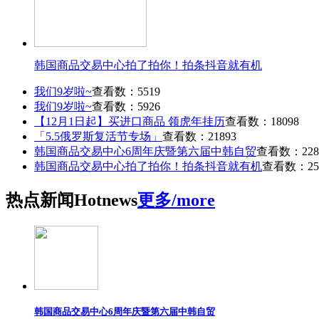
韩国商品交易中心拍了拍你！拍条抖音就有机
我们9岁啦~
查看数：5519
我们9岁啦~
查看数：5926
【12月1日起】买进口商品 领虎年挂历
查看数：18098
「5.5俄罗斯复活节专场」
查看数：21893
韩国商品交易中心6周年庆暨第六届中韩自贸
查看数：228
韩国商品交易中心拍了拍你！拍条抖音就有机
查看数：25
热点
新闻
Hot
news
更多/more
韩国商品交易中心6周年庆暨第六届中韩自贸