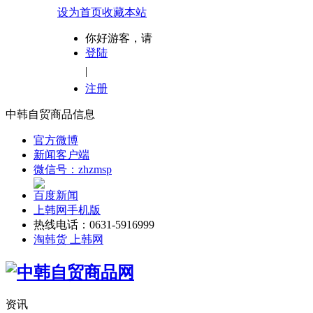
设为首页
收藏本站
你好游客，请
登陆
|
注册
中韩自贸商品信息
官方微博
新闻客户端
微信号：zhzmsp
百度新闻
上韩网手机版
热线电话：0631-5916999
淘韩货 上韩网
资讯