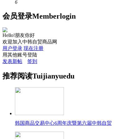
6
会员
登录
Member
login
Hello!朋友你好
欢迎加入中韩自贸商品网
用户登录
现在注册
用其他账号登陆
发表新帖
签到
推荐
阅读
Tuijian
yuedu
韩国商品交易中心6周年庆暨第六届中韩自贸