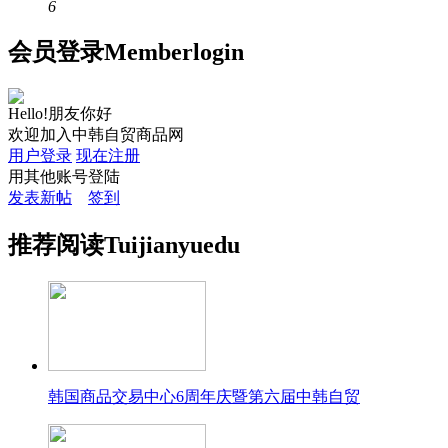
6
会员
登录
Member
login
Hello!朋友你好
欢迎加入中韩自贸商品网
用户登录
现在注册
用其他账号登陆
发表新帖
签到
推荐
阅读
Tuijian
yuedu
韩国商品交易中心6周年庆暨第六届中韩自贸