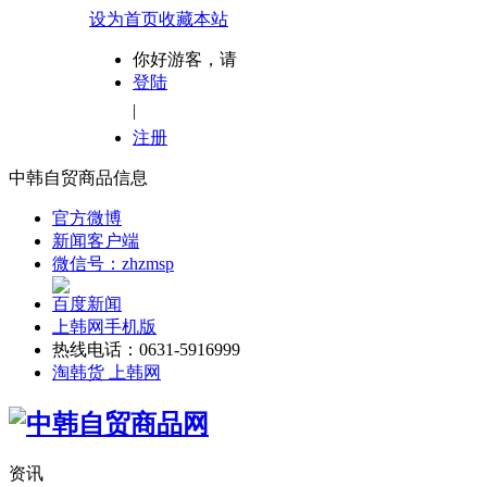
设为首页
收藏本站
你好游客，请
登陆
|
注册
中韩自贸商品信息
官方微博
新闻客户端
微信号：zhzmsp
百度新闻
上韩网手机版
热线电话：0631-5916999
淘韩货 上韩网
资讯