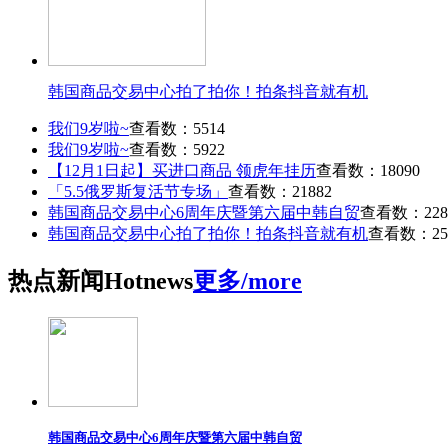
韩国商品交易中心拍了拍你！拍条抖音就有机
我们9岁啦~
查看数：5514
我们9岁啦~
查看数：5922
【12月1日起】买进口商品 领虎年挂历
查看数：18090
「5.5俄罗斯复活节专场」
查看数：21882
韩国商品交易中心6周年庆暨第六届中韩自贸
查看数：228
韩国商品交易中心拍了拍你！拍条抖音就有机
查看数：25
热点
新闻
Hot
news
更多/more
韩国商品交易中心6周年庆暨第六届中韩自贸