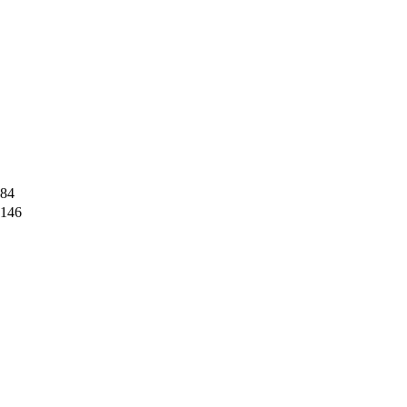
84
146