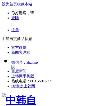
设为首页
收藏本站
你好游客，请
登陆
|
注册
中韩自贸商品信息
官方微博
新闻客户端
微信号：zhzmsp
百度新闻
上韩网手机版
热线电话：0631-5916999
淘韩货 上韩网