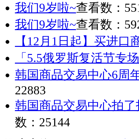
我们9岁啦~
查看数：55
我们9岁啦~
查看数：59
【12月1日起】买进口
「5.5俄罗斯复活节专
韩国商品交易中心6周
22883
韩国商品交易中心拍了
数：25144