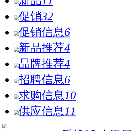
新品
11
促销
32
促销信息
6
新品推荐
4
品牌推荐
4
招聘信息
6
求购信息
10
供应信息
11