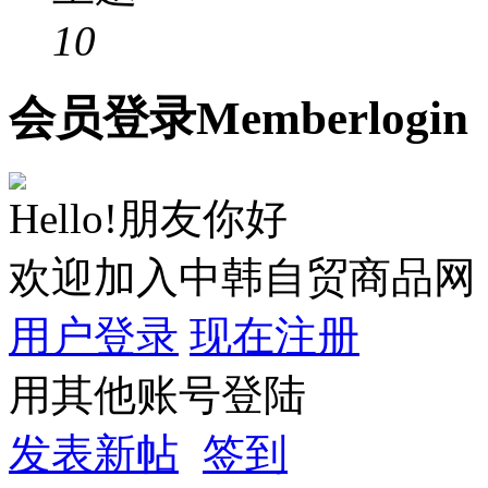
10
会员
登录
Member
login
Hello!朋友你好
欢迎加入中韩自贸商品网
用户登录
现在注册
用其他账号登陆
发表新帖
签到