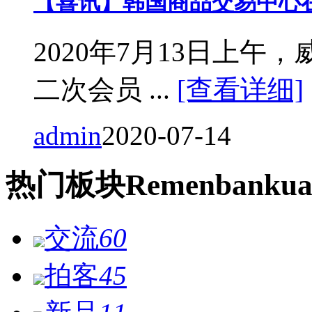
【喜讯】韩国商品交易中心
2020年7月13日上
二次会员 ...
[查看详细]
admin
2020-07-14
热门
板块
Remen
bankua
交流
60
拍客
45