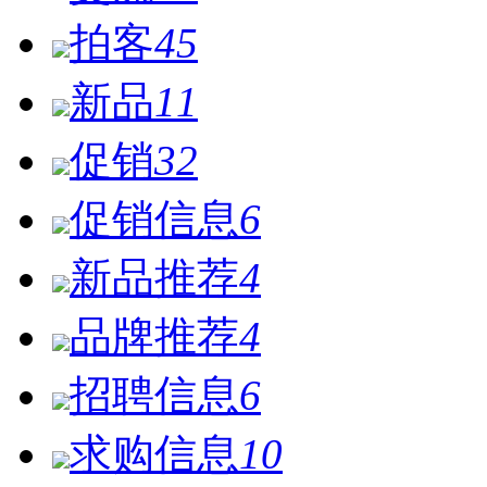
拍客
45
新品
11
促销
32
促销信息
6
新品推荐
4
品牌推荐
4
招聘信息
6
求购信息
10