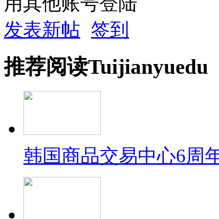
用其他账号登陆
发表新帖
签到
推荐
阅读
Tuijian
yuedu
韩国商品交易中心6周