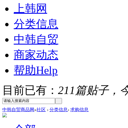
上韩网
分类信息
中韩自贸
商家动态
帮助
Help
目前已有：
211篇贴子，今
中韩自贸商品网
»
社区
›
分类信息
›
求购信息