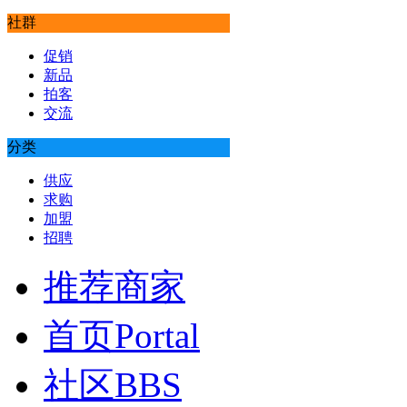
社群
促销
新品
拍客
交流
分类
供应
求购
加盟
招聘
推荐商家
首页
Portal
社区
BBS