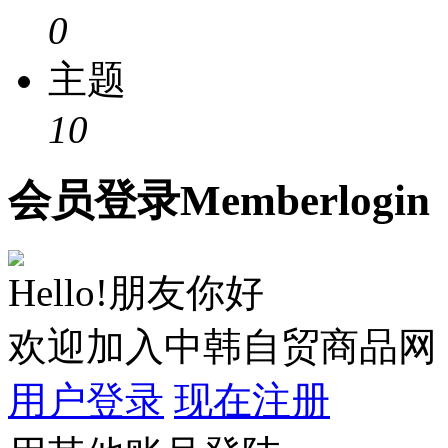
0
主题
10
会员
登录
Member
login
Hello!朋友你好
欢迎加入中韩自贸商品网
用户登录
现在注册