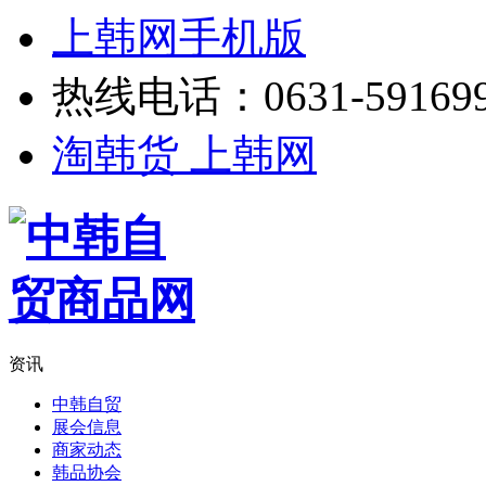
上韩网手机版
热线电话：0631-59169
淘韩货 上韩网
资讯
中韩自贸
展会信息
商家动态
韩品协会