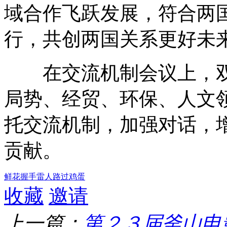
域合作飞跃发展，符合两
行，共创两国关系更好未
在交流机制会议上，双
局势、经贸、环保、人文
托交流机制，加强对话，
贡献。
鲜花
握手
雷人
路过
鸡蛋
收藏
邀请
上一篇：
第２３届釜山电