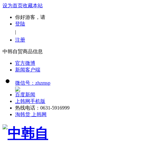
设为首页
收藏本站
你好游客，请
登陆
|
注册
中韩自贸商品信息
官方微博
新闻客户端
微信号：zhzmsp
百度新闻
上韩网手机版
热线电话：0631-5916999
淘韩货 上韩网