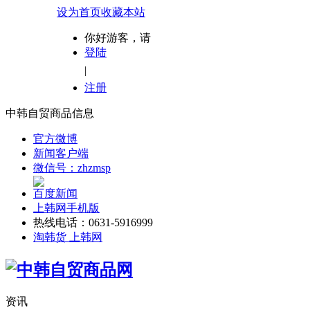
设为首页
收藏本站
你好游客，请
登陆
|
注册
中韩自贸商品信息
官方微博
新闻客户端
微信号：zhzmsp
百度新闻
上韩网手机版
热线电话：0631-5916999
淘韩货 上韩网
资讯