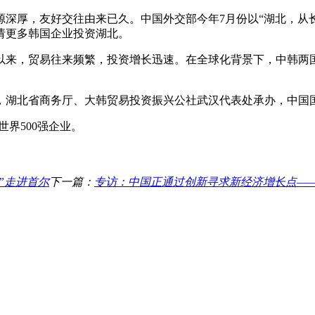
厚，友好交往由来已久。中国外交部今年7月份以“湖北，从长
请更多韩国企业投资湖北。
以来，贸易往来频繁，投资增长迅速。在全球化背景下，中韩两
湖北省商务厅、大韩贸易投资振兴公社武汉代表处承办，中国国
界500强企业。
”走进首尔
下一篇：
专访：中国正通过创新寻求新经济增长点—