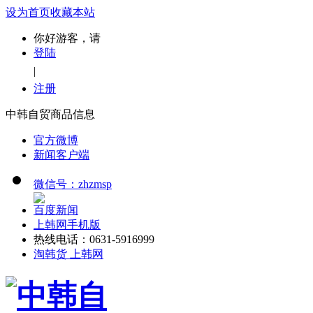
设为首页
收藏本站
你好游客，请
登陆
|
注册
中韩自贸商品信息
官方微博
新闻客户端
微信号：zhzmsp
百度新闻
上韩网手机版
热线电话：0631-5916999
淘韩货 上韩网