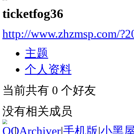
ticketfog36
http://www.zhzmsp.com/?2
主题
个人资料
当前共有
0
个好友
没有相关成员
|
Archiver
|
手机版
|
小黑