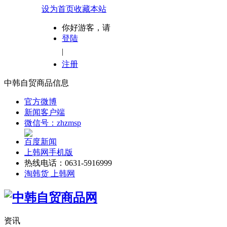
设为首页
收藏本站
你好游客，请
登陆
|
注册
中韩自贸商品信息
官方微博
新闻客户端
微信号：zhzmsp
百度新闻
上韩网手机版
热线电话：0631-5916999
淘韩货 上韩网
资讯