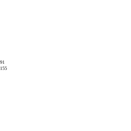
91
155