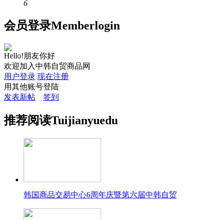
6
会员
登录
Member
login
Hello!朋友你好
欢迎加入中韩自贸商品网
用户登录
现在注册
用其他账号登陆
发表新帖
签到
推荐
阅读
Tuijian
yuedu
韩国商品交易中心6周年庆暨第六届中韩自贸