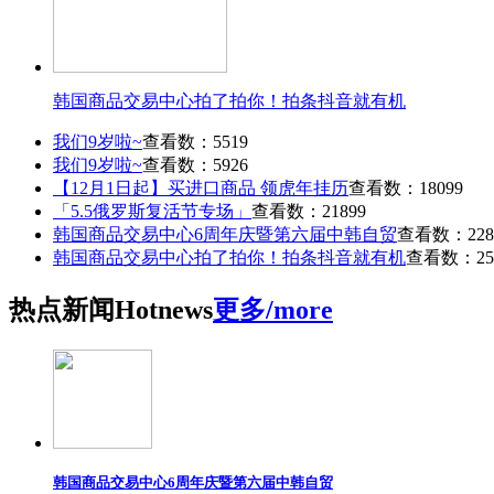
韩国商品交易中心拍了拍你！拍条抖音就有机
我们9岁啦~
查看数：5519
我们9岁啦~
查看数：5926
【12月1日起】买进口商品 领虎年挂历
查看数：18099
「5.5俄罗斯复活节专场」
查看数：21899
韩国商品交易中心6周年庆暨第六届中韩自贸
查看数：228
韩国商品交易中心拍了拍你！拍条抖音就有机
查看数：25
热点
新闻
Hot
news
更多/more
韩国商品交易中心6周年庆暨第六届中韩自贸