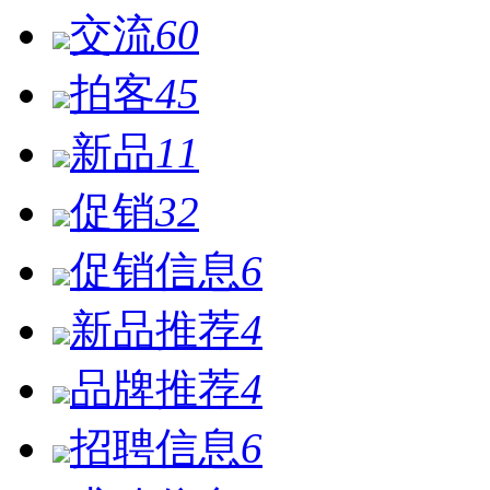
交流
60
拍客
45
新品
11
促销
32
促销信息
6
新品推荐
4
品牌推荐
4
招聘信息
6