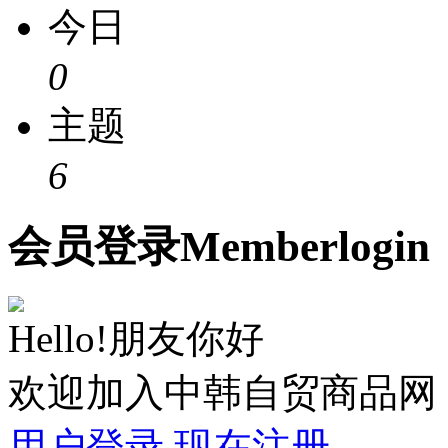
今日
0
主题
6
会员
登录
Member
login
Hello!朋友你好
欢迎加入中韩自贸商品网
用户登录
现在注册