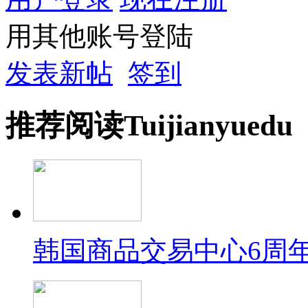
用其他账号登陆
发表新帖
签到
推荐
阅读
Tuijian
yuedu
韩国商品交易中心6周