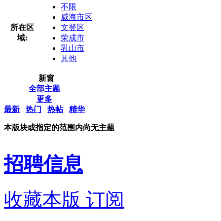
不限
威海市区
所在区
文登区
域:
荣成市
乳山市
其他
新窗
全部主题
更多
最新
热门
热帖
精华
本版块或指定的范围内尚无主题
招聘信息
收藏本版
订阅