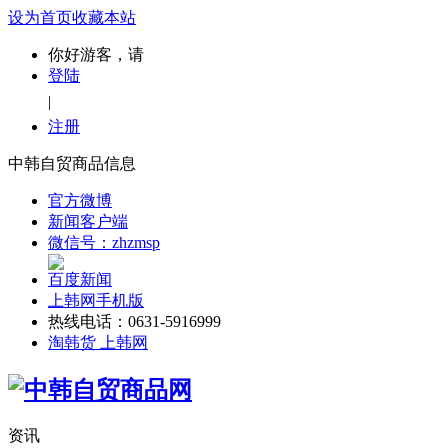
设为首页
收藏本站
你好游客，请
登陆
|
注册
中韩自贸商品信息
官方微博
新闻客户端
微信号：zhzmsp
百度新闻
上韩网手机版
热线电话：0631-5916999
淘韩货 上韩网
资讯