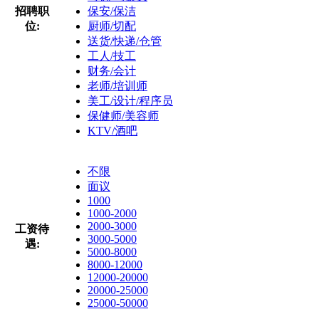
招聘职
保安/保洁
位:
厨师/切配
送货/快递/仓管
工人/技工
财务/会计
老师/培训师
美工/设计/程序员
保健师/美容师
KTV/酒吧
不限
面议
1000
1000-2000
2000-3000
工资待
3000-5000
遇:
5000-8000
8000-12000
12000-20000
20000-25000
25000-50000