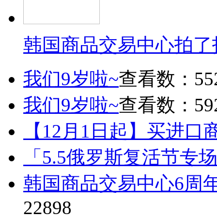
韩国商品交易中心拍了
我们9岁啦~
查看数：55
我们9岁啦~
查看数：59
【12月1日起】买进口
「5.5俄罗斯复活节专
韩国商品交易中心6周
22898