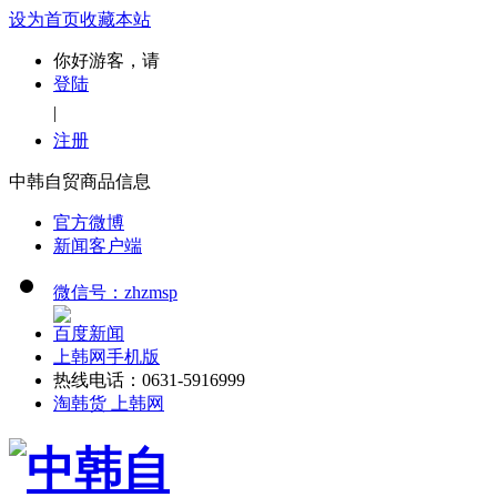
设为首页
收藏本站
你好游客，请
登陆
|
注册
中韩自贸商品信息
官方微博
新闻客户端
微信号：zhzmsp
百度新闻
上韩网手机版
热线电话：0631-5916999
淘韩货 上韩网