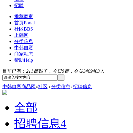
招聘
推荐商家
首页
Portal
社区
BBS
上韩网
分类信息
中韩自贸
商家动态
帮助
Help
目前已有：
211篇贴子，今日0篇，会员3469403人
中韩自贸商品网
»
社区
›
分类信息
›
招聘信息
全部
招聘信息
4