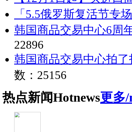
「5.5俄罗斯复活节专
韩国商品交易中心6周
22896
韩国商品交易中心拍了
数：25156
热点
新闻
Hot
news
更多/