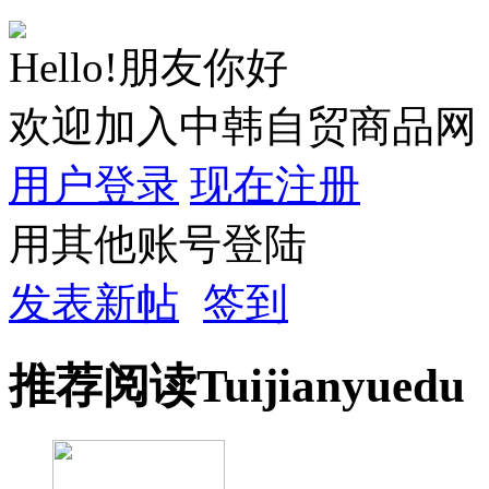
Hello!朋友你好
欢迎加入中韩自贸商品网
用户登录
现在注册
用其他账号登陆
发表新帖
签到
推荐
阅读
Tuijian
yuedu