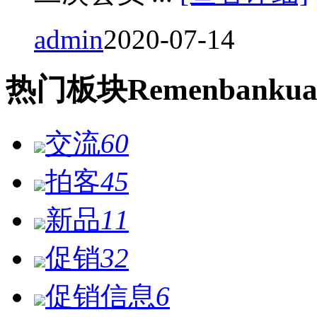
admin
2020-07-14
热门
板块
Remen
bankua
交流
60
拍客
45
新品
11
促销
32
促销信息
6