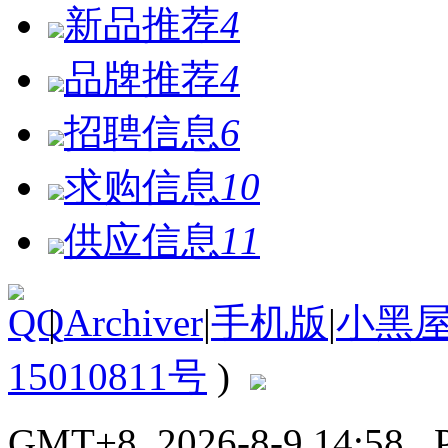
新品推荐
4
品牌推荐
4
招聘信息
6
求购信息
10
供应信息
11
|
Archiver
|
手机版
|
小黑
15010811号
)
GMT+8, 2026-8-9 14:58
, 