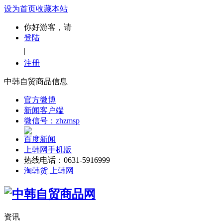
设为首页
收藏本站
你好游客，请
登陆
|
注册
中韩自贸商品信息
官方微博
新闻客户端
微信号：zhzmsp
百度新闻
上韩网手机版
热线电话：0631-5916999
淘韩货 上韩网
资讯