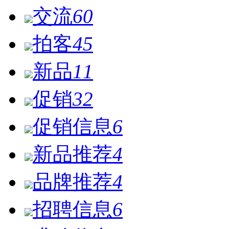
交流
60
拍客
45
新品
11
促销
32
促销信息
6
新品推荐
4
品牌推荐
4
招聘信息
6