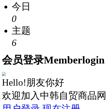
今日
0
主题
6
会员
登录
Member
login
Hello!朋友你好
欢迎加入中韩自贸商品网
用户登录
现在注册