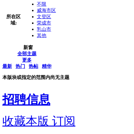
不限
威海市区
所在区
文登区
域:
荣成市
乳山市
其他
新窗
全部主题
更多
最新
热门
热帖
精华
本版块或指定的范围内尚无主题
招聘信息
收藏本版
订阅