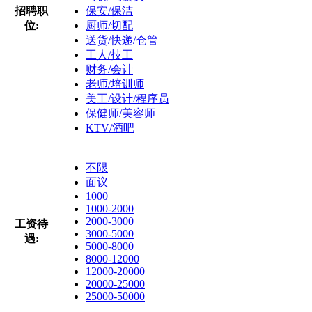
招聘职
保安/保洁
位:
厨师/切配
送货/快递/仓管
工人/技工
财务/会计
老师/培训师
美工/设计/程序员
保健师/美容师
KTV/酒吧
不限
面议
1000
1000-2000
2000-3000
工资待
3000-5000
遇:
5000-8000
8000-12000
12000-20000
20000-25000
25000-50000