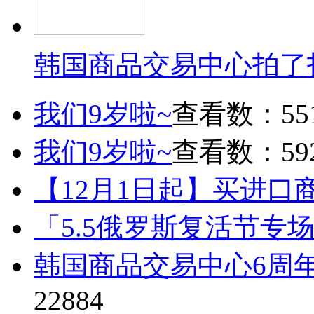
韩国商品交易中心拍了
我们9岁啦~
查看数：55
我们9岁啦~
查看数：59
【12月1日起】买进口
「5.5俄罗斯复活节专
韩国商品交易中心6周
22884