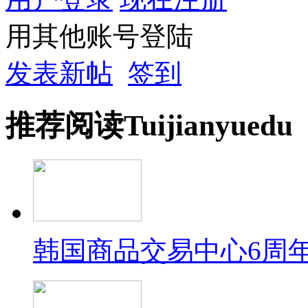
用其他账号登陆
发表新帖
签到
推荐
阅读
Tuijian
yuedu
韩国商品交易中心6周