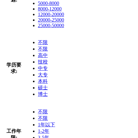
5000-8000
8000-12000
12000-20000
20000-25000
25000-50000
不限
不限
高中
技校
学历要
中专
求:
大专
本科
硕士
博士
不限
不限
1年以下
工作年
1-2年
限:
3-5年