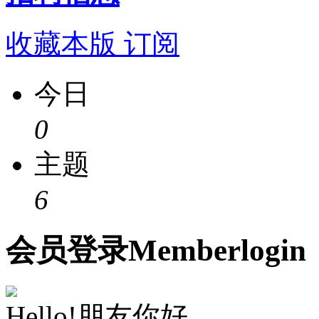
收藏本版
订阅
今日
0
主题
6
会员
登录
Member
login
Hello!朋友你好