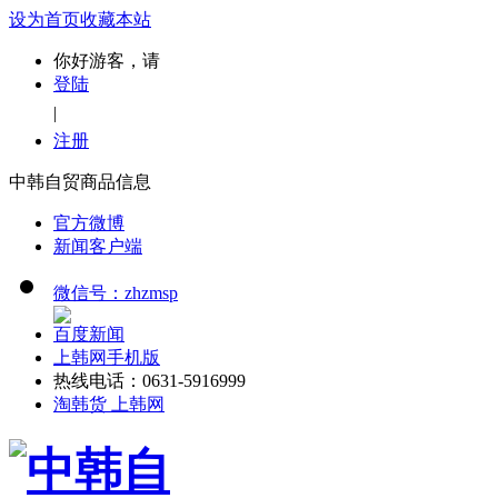
设为首页
收藏本站
你好游客，请
登陆
|
注册
中韩自贸商品信息
官方微博
新闻客户端
微信号：zhzmsp
百度新闻
上韩网手机版
热线电话：0631-5916999
淘韩货 上韩网