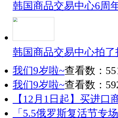
韩国商品交易中心6周
韩国商品交易中心拍了
我们9岁啦~
查看数：55
我们9岁啦~
查看数：59
【12月1日起】买进口
「5.5俄罗斯复活节专