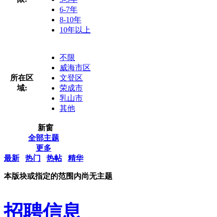
6-7年
8-10年
10年以上
不限
威海市区
所在区
文登区
域:
荣成市
乳山市
其他
新窗
全部主题
更多
最新
热门
热帖
精华
本版块或指定的范围内尚无主题
招聘信息