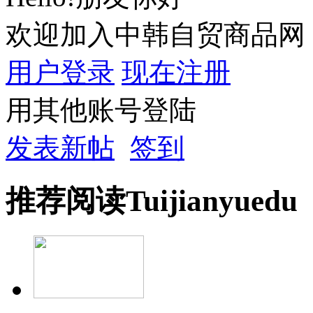
欢迎加入中韩自贸商品网
用户登录
现在注册
用其他账号登陆
发表新帖
签到
推荐
阅读
Tuijian
yuedu