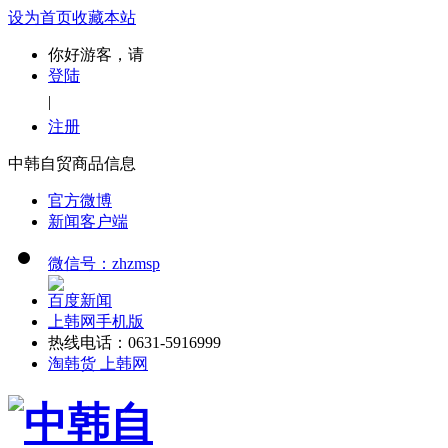
设为首页
收藏本站
你好游客，请
登陆
|
注册
中韩自贸商品信息
官方微博
新闻客户端
微信号：zhzmsp
百度新闻
上韩网手机版
热线电话：0631-5916999
淘韩货 上韩网