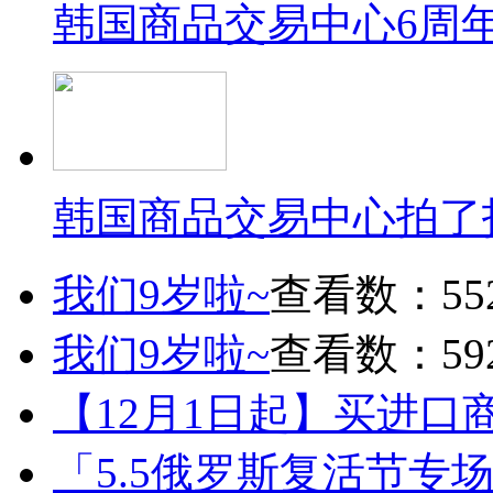
韩国商品交易中心6周
韩国商品交易中心拍了
我们9岁啦~
查看数：55
我们9岁啦~
查看数：59
【12月1日起】买进口
「5.5俄罗斯复活节专