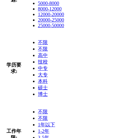
5000-8000
8000-12000
12000-20000
20000-25000
25000-50000
不限
不限
高中
技校
学历要
中专
求:
大专
本科
硕士
博士
不限
不限
1年以下
工作年
1-2年
限:
3-5年