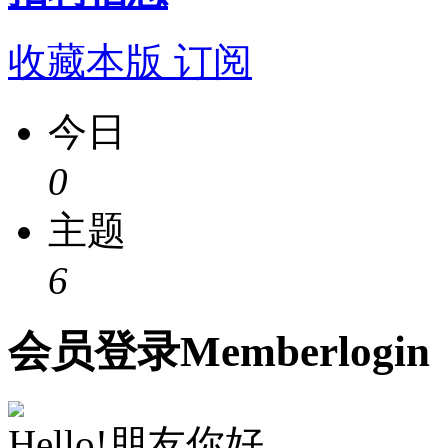
收藏本版
订阅
今日
0
主题
6
会员
登录
Member
login
Hello!朋友你好