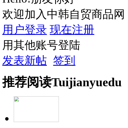
欢迎加入中韩自贸商品网
用户登录
现在注册
用其他账号登陆
发表新帖
签到
推荐
阅读
Tuijian
yuedu