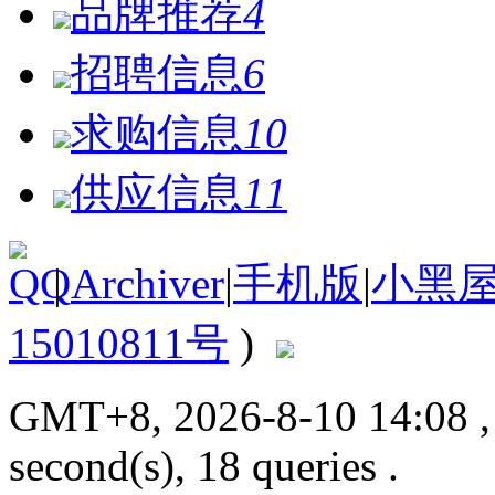
品牌推荐
4
招聘信息
6
求购信息
10
供应信息
11
|
Archiver
|
手机版
|
小黑
15010811号
)
GMT+8, 2026-8-10 14:08
second(s), 18 queries .