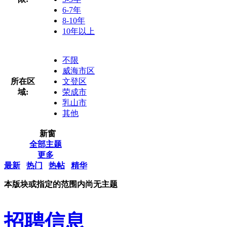
6-7年
8-10年
10年以上
不限
威海市区
所在区
文登区
域:
荣成市
乳山市
其他
新窗
全部主题
更多
最新
热门
热帖
精华
本版块或指定的范围内尚无主题
招聘信息