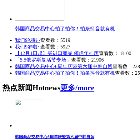
韩国商品交易中心拍了拍你！拍条抖音就有机
我们9岁啦~
查看数：5519
我们9岁啦~
查看数：5927
【12月1日起】买进口商品 领虎年挂历
查看数：18100
「5.5俄罗斯复活节专场」
查看数：21906
韩国商品交易中心6周年庆暨第六届中韩自贸
查看数：228
韩国商品交易中心拍了拍你！拍条抖音就有机
查看数：25
热点
新闻
Hot
news
更多/more
韩国商品交易中心6周年庆暨第六届中韩自贸