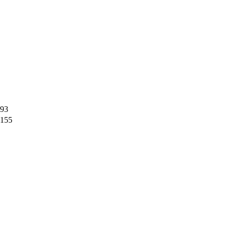
93
155