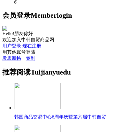
6
会员
登录
Member
login
Hello!朋友你好
欢迎加入中韩自贸商品网
用户登录
现在注册
用其他账号登陆
发表新帖
签到
推荐
阅读
Tuijian
yuedu
韩国商品交易中心6周年庆暨第六届中韩自贸