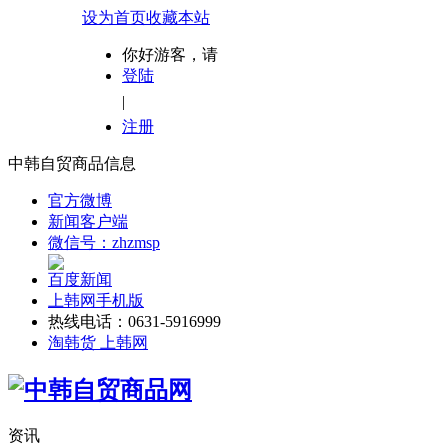
设为首页
收藏本站
你好游客，请
登陆
|
注册
中韩自贸商品信息
官方微博
新闻客户端
微信号：zhzmsp
百度新闻
上韩网手机版
热线电话：0631-5916999
淘韩货 上韩网
资讯