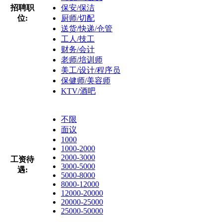
招聘职
保安/保洁
位:
厨师/切配
送货/快递/仓管
工人/技工
财务/会计
老师/培训师
美工/设计/程序员
保健师/美容师
KTV/酒吧
不限
面议
1000
1000-2000
2000-3000
工资待
3000-5000
遇:
5000-8000
8000-12000
12000-20000
20000-25000
25000-50000