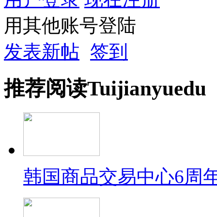
用其他账号登陆
发表新帖
签到
推荐
阅读
Tuijian
yuedu
韩国商品交易中心6周