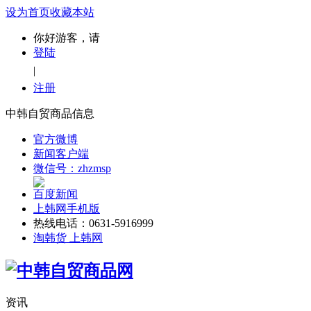
设为首页
收藏本站
你好游客，请
登陆
|
注册
中韩自贸商品信息
官方微博
新闻客户端
微信号：zhzmsp
百度新闻
上韩网手机版
热线电话：0631-5916999
淘韩货 上韩网
资讯