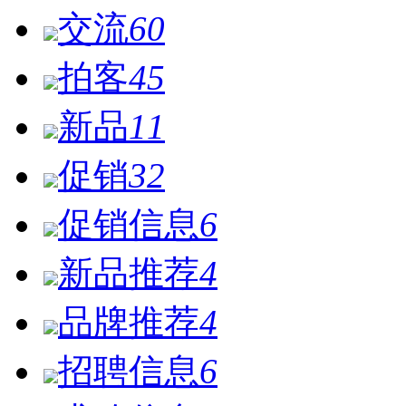
交流
60
拍客
45
新品
11
促销
32
促销信息
6
新品推荐
4
品牌推荐
4
招聘信息
6