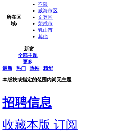
不限
威海市区
所在区
文登区
域:
荣成市
乳山市
其他
新窗
全部主题
更多
最新
热门
热帖
精华
本版块或指定的范围内尚无主题
招聘信息
收藏本版
订阅