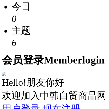
今日
0
主题
6
会员
登录
Member
login
Hello!朋友你好
欢迎加入中韩自贸商品网
用户登录
现在注册