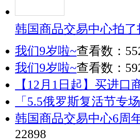
韩国商品交易中心拍了
我们9岁啦~
查看数：55
我们9岁啦~
查看数：59
【12月1日起】买进口
「5.5俄罗斯复活节专
韩国商品交易中心6周
22898