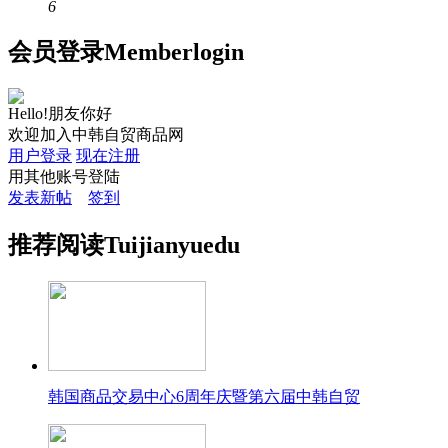
6
会员
登录
Member
login
Hello!朋友你好
欢迎加入中韩自贸商品网
用户登录
现在注册
用其他账号登陆
发表新帖
签到
推荐
阅读
Tuijian
yuedu
韩国商品交易中心6周年庆暨第六届中韩自贸