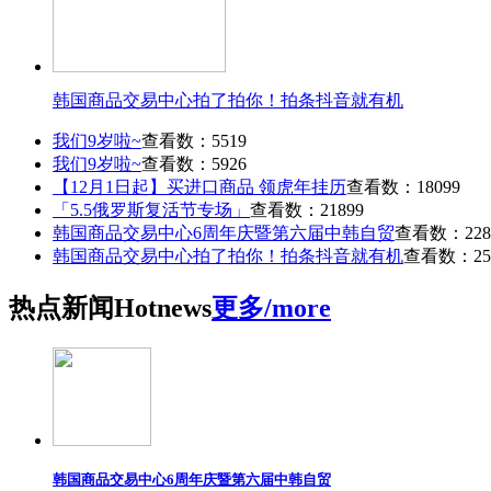
韩国商品交易中心拍了拍你！拍条抖音就有机
我们9岁啦~
查看数：5519
我们9岁啦~
查看数：5926
【12月1日起】买进口商品 领虎年挂历
查看数：18099
「5.5俄罗斯复活节专场」
查看数：21899
韩国商品交易中心6周年庆暨第六届中韩自贸
查看数：228
韩国商品交易中心拍了拍你！拍条抖音就有机
查看数：25
热点
新闻
Hot
news
更多/more
韩国商品交易中心6周年庆暨第六届中韩自贸