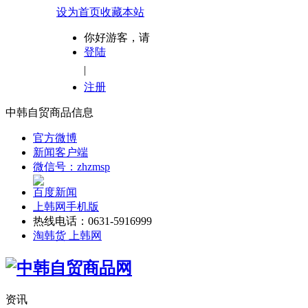
设为首页
收藏本站
你好游客，请
登陆
|
注册
中韩自贸商品信息
官方微博
新闻客户端
微信号：zhzmsp
百度新闻
上韩网手机版
热线电话：0631-5916999
淘韩货 上韩网
资讯