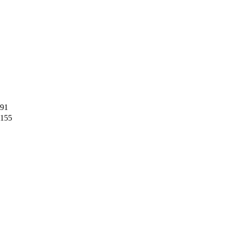
91
155