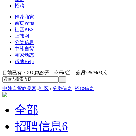
招聘
推荐商家
首页
Portal
社区
BBS
上韩网
分类信息
中韩自贸
商家动态
帮助
Help
目前已有：
211篇贴子，今日0篇，会员3469403人
中韩自贸商品网
»
社区
›
分类信息
›
招聘信息
全部
招聘信息
6