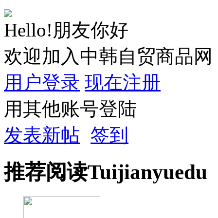
Hello!朋友你好
欢迎加入中韩自贸商品网
用户登录
现在注册
用其他账号登陆
发表新帖
签到
推荐
阅读
Tuijian
yuedu