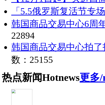
「5.5俄罗斯复活节专
韩国商品交易中心6周
22894
韩国商品交易中心拍了
数：25155
热点
新闻
Hot
news
更多/