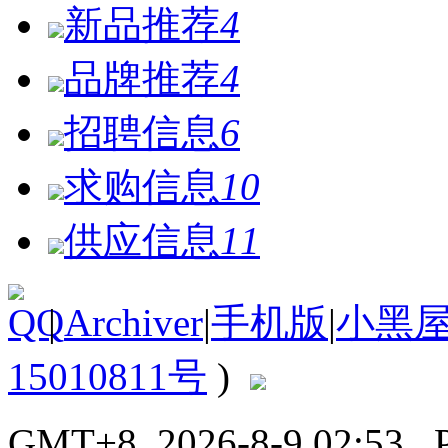
新品推荐
4
品牌推荐
4
招聘信息
6
求购信息
10
供应信息
11
|
Archiver
|
手机版
|
小黑
15010811号
)
GMT+8, 2026-8-9 02:53
, 