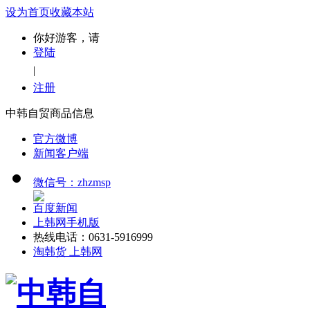
设为首页
收藏本站
你好游客，请
登陆
|
注册
中韩自贸商品信息
官方微博
新闻客户端
微信号：zhzmsp
百度新闻
上韩网手机版
热线电话：0631-5916999
淘韩货 上韩网