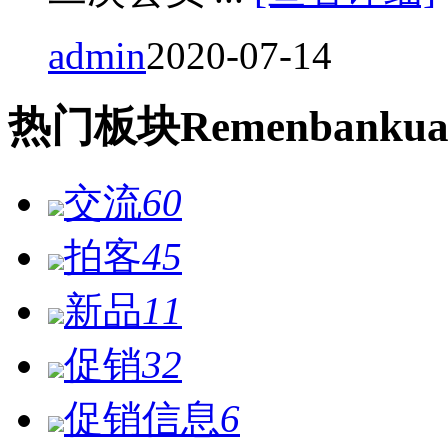
admin
2020-07-14
热门
板块
Remen
bankua
交流
60
拍客
45
新品
11
促销
32
促销信息
6