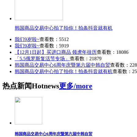
韩国商品交易中心拍了拍你！拍条抖音就有机
我们9岁啦~
查看数：5512
我们9岁啦~
查看数：5919
【12月1日起】买进口商品 领虎年挂历
查看数：18086
「5.5俄罗斯复活节专场」
查看数：21879
韩国商品交易中心6周年庆暨第六届中韩自贸
查看数：228
韩国商品交易中心拍了拍你！拍条抖音就有机
查看数：25
热点
新闻
Hot
news
更多/more
韩国商品交易中心6周年庆暨第六届中韩自贸