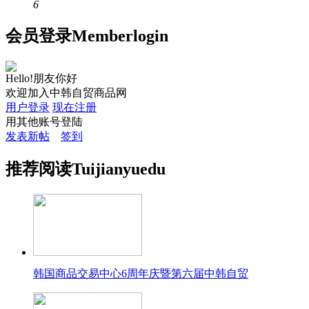
6
会员
登录
Member
login
Hello!朋友你好
欢迎加入中韩自贸商品网
用户登录
现在注册
用其他账号登陆
发表新帖
签到
推荐
阅读
Tuijian
yuedu
韩国商品交易中心6周年庆暨第六届中韩自贸