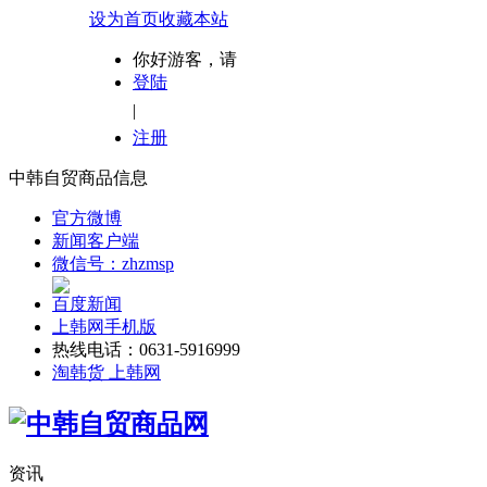
设为首页
收藏本站
你好游客，请
登陆
|
注册
中韩自贸商品信息
官方微博
新闻客户端
微信号：zhzmsp
百度新闻
上韩网手机版
热线电话：0631-5916999
淘韩货 上韩网
资讯