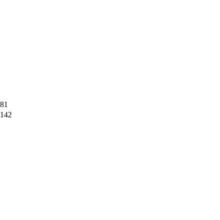
81
142