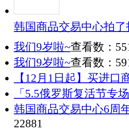
韩国商品交易中心拍了
我们9岁啦~
查看数：55
我们9岁啦~
查看数：59
【12月1日起】买进口
「5.5俄罗斯复活节专
韩国商品交易中心6周
22881