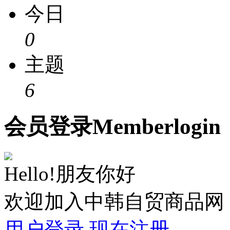
今日
0
主题
6
会员
登录
Member
login
Hello!朋友你好
欢迎加入中韩自贸商品网
用户登录
现在注册