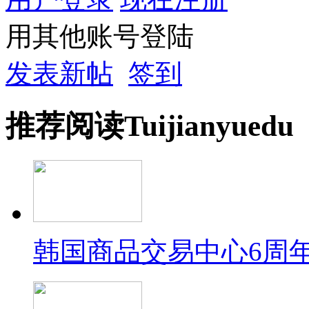
用其他账号登陆
发表新帖
签到
推荐
阅读
Tuijian
yuedu
韩国商品交易中心6周