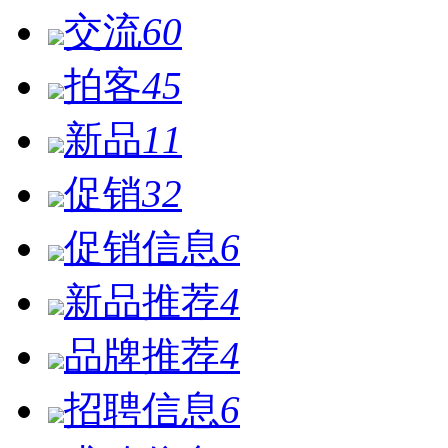
交流
60
拍客
45
新品
11
促销
32
促销信息
6
新品推荐
4
品牌推荐
4
招聘信息
6