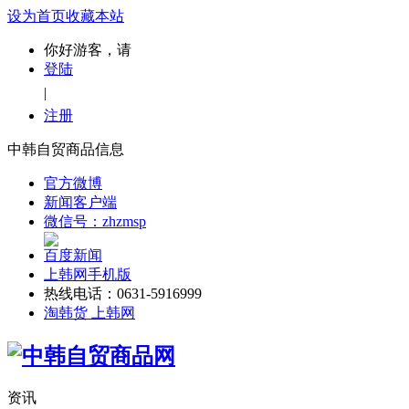
设为首页
收藏本站
你好游客，请
登陆
|
注册
中韩自贸商品信息
官方微博
新闻客户端
微信号：zhzmsp
百度新闻
上韩网手机版
热线电话：0631-5916999
淘韩货 上韩网
资讯