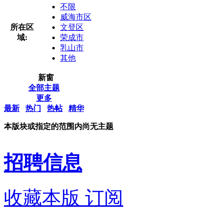
不限
威海市区
所在区
文登区
域:
荣成市
乳山市
其他
新窗
全部主题
更多
最新
热门
热帖
精华
本版块或指定的范围内尚无主题
招聘信息
收藏本版
订阅