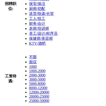
招聘职
保安/保洁
位:
厨师/切配
送货/快递/仓管
工人/技工
财务/会计
老师/培训师
美工/设计/程序员
保健师/美容师
KTV/酒吧
不限
面议
1000
1000-2000
2000-3000
工资待
3000-5000
遇:
5000-8000
8000-12000
12000-20000
20000-25000
25000-50000