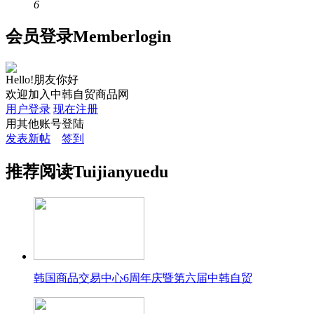
6
会员
登录
Member
login
Hello!朋友你好
欢迎加入中韩自贸商品网
用户登录
现在注册
用其他账号登陆
发表新帖
签到
推荐
阅读
Tuijian
yuedu
韩国商品交易中心6周年庆暨第六届中韩自贸