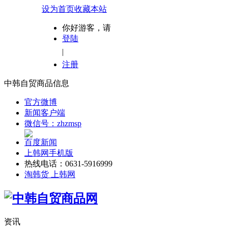
设为首页
收藏本站
你好游客，请
登陆
|
注册
中韩自贸商品信息
官方微博
新闻客户端
微信号：zhzmsp
百度新闻
上韩网手机版
热线电话：0631-5916999
淘韩货 上韩网
资讯