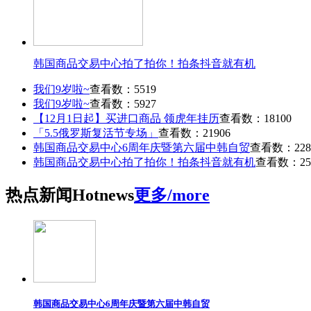
韩国商品交易中心拍了拍你！拍条抖音就有机
我们9岁啦~
查看数：5519
我们9岁啦~
查看数：5927
【12月1日起】买进口商品 领虎年挂历
查看数：18100
「5.5俄罗斯复活节专场」
查看数：21906
韩国商品交易中心6周年庆暨第六届中韩自贸
查看数：228
韩国商品交易中心拍了拍你！拍条抖音就有机
查看数：25
热点
新闻
Hot
news
更多/more
韩国商品交易中心6周年庆暨第六届中韩自贸