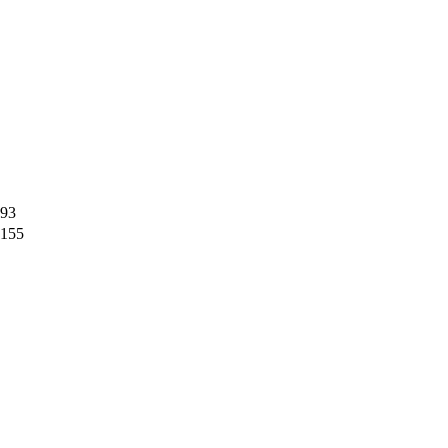
93
155