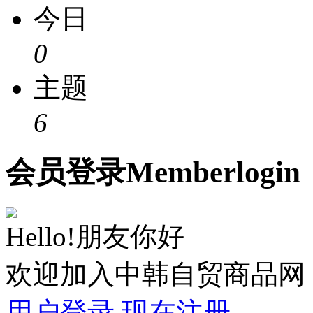
今日
0
主题
6
会员
登录
Member
login
Hello!朋友你好
欢迎加入中韩自贸商品网
用户登录
现在注册