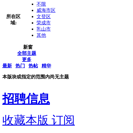
不限
威海市区
所在区
文登区
域:
荣成市
乳山市
其他
新窗
全部主题
更多
最新
热门
热帖
精华
本版块或指定的范围内尚无主题
招聘信息
收藏本版
订阅