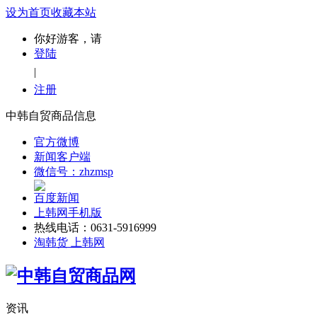
设为首页
收藏本站
你好游客，请
登陆
|
注册
中韩自贸商品信息
官方微博
新闻客户端
微信号：zhzmsp
百度新闻
上韩网手机版
热线电话：0631-5916999
淘韩货 上韩网
资讯