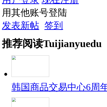
用其他账号登陆
发表新帖
签到
推荐
阅读
Tuijian
yuedu
韩国商品交易中心6周