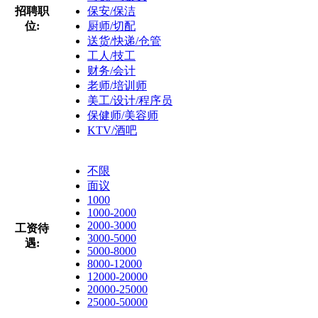
招聘职
保安/保洁
位:
厨师/切配
送货/快递/仓管
工人/技工
财务/会计
老师/培训师
美工/设计/程序员
保健师/美容师
KTV/酒吧
不限
面议
1000
1000-2000
2000-3000
工资待
3000-5000
遇:
5000-8000
8000-12000
12000-20000
20000-25000
25000-50000