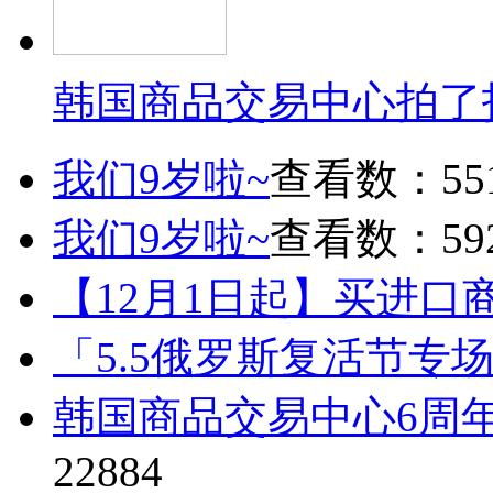
韩国商品交易中心拍了
我们9岁啦~
查看数：55
我们9岁啦~
查看数：59
【12月1日起】买进口
「5.5俄罗斯复活节专
韩国商品交易中心6周
22884