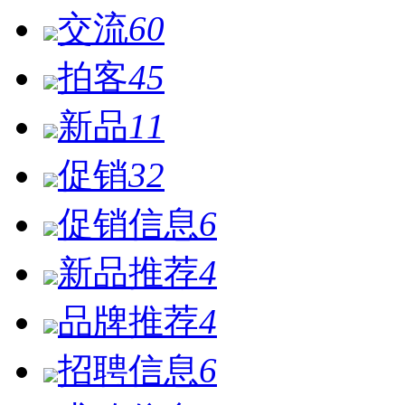
交流
60
拍客
45
新品
11
促销
32
促销信息
6
新品推荐
4
品牌推荐
4
招聘信息
6