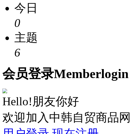
今日
0
主题
6
会员
登录
Member
login
Hello!朋友你好
欢迎加入中韩自贸商品网
用户登录
现在注册