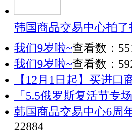
韩国商品交易中心拍了
我们9岁啦~
查看数：55
我们9岁啦~
查看数：59
【12月1日起】买进口
「5.5俄罗斯复活节专
韩国商品交易中心6周
22884