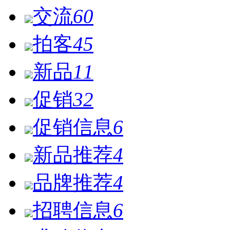
交流
60
拍客
45
新品
11
促销
32
促销信息
6
新品推荐
4
品牌推荐
4
招聘信息
6