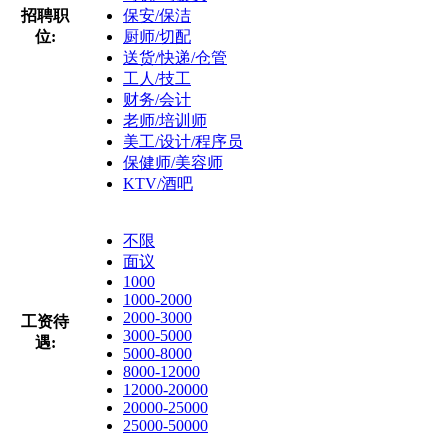
招聘职
保安/保洁
位:
厨师/切配
送货/快递/仓管
工人/技工
财务/会计
老师/培训师
美工/设计/程序员
保健师/美容师
KTV/酒吧
不限
面议
1000
1000-2000
2000-3000
工资待
3000-5000
遇:
5000-8000
8000-12000
12000-20000
20000-25000
25000-50000