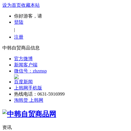
设为首页
收藏本站
你好游客，请
登陆
|
注册
中韩自贸商品信息
官方微博
新闻客户端
微信号：zhzmsp
百度新闻
上韩网手机版
热线电话：0631-5916999
淘韩货 上韩网
资讯