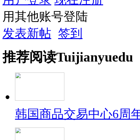
用其他账号登陆
发表新帖
签到
推荐
阅读
Tuijian
yuedu
韩国商品交易中心6周