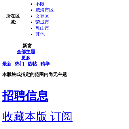
不限
威海市区
所在区
文登区
域:
荣成市
乳山市
其他
新窗
全部主题
更多
最新
热门
热帖
精华
本版块或指定的范围内尚无主题
招聘信息
收藏本版
订阅