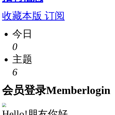
收藏本版
订阅
今日
0
主题
6
会员
登录
Member
login
Hello!朋友你好