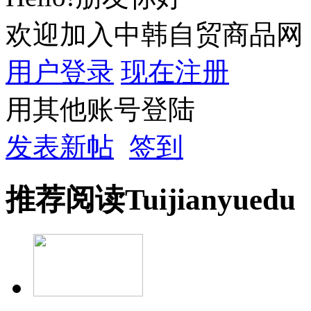
欢迎加入中韩自贸商品网
用户登录
现在注册
用其他账号登陆
发表新帖
签到
推荐
阅读
Tuijian
yuedu