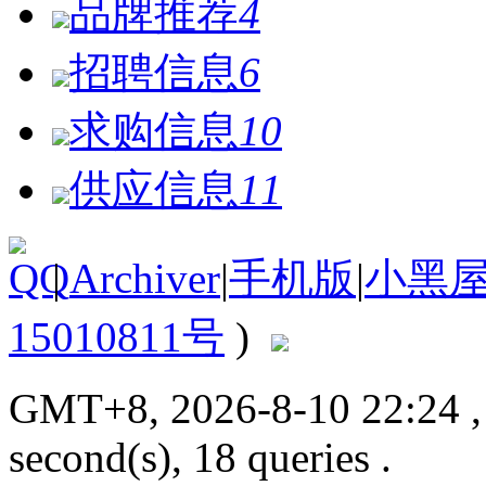
品牌推荐
4
招聘信息
6
求购信息
10
供应信息
11
|
Archiver
|
手机版
|
小黑
15010811号
)
GMT+8, 2026-8-10 22:24
second(s), 18 queries .