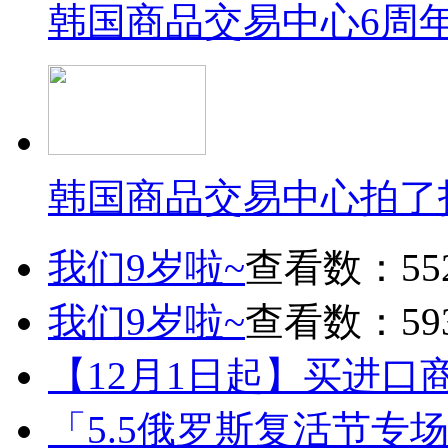
韩国商品交易中心6周
韩国商品交易中心拍了
我们9岁啦~
查看数：55
我们9岁啦~
查看数：59
【12月1日起】买进口
「5.5俄罗斯复活节专