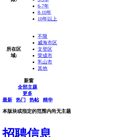
6-7年
8-10年
10年以上
不限
威海市区
所在区
文登区
域:
荣成市
乳山市
其他
新窗
全部主题
更多
最新
热门
热帖
精华
本版块或指定的范围内尚无主题
招聘信息