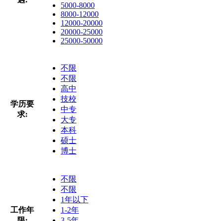
5000-8000
8000-12000
12000-20000
20000-25000
25000-50000
不限
不限
高中
技校
学历要
中专
求:
大专
本科
硕士
博士
不限
不限
1年以下
工作年
1-2年
限:
3-5年