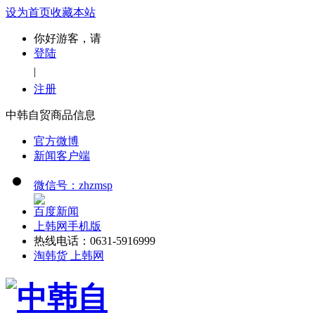
设为首页
收藏本站
你好游客，请
登陆
|
注册
中韩自贸商品信息
官方微博
新闻客户端
微信号：zhzmsp
百度新闻
上韩网手机版
热线电话：0631-5916999
淘韩货 上韩网