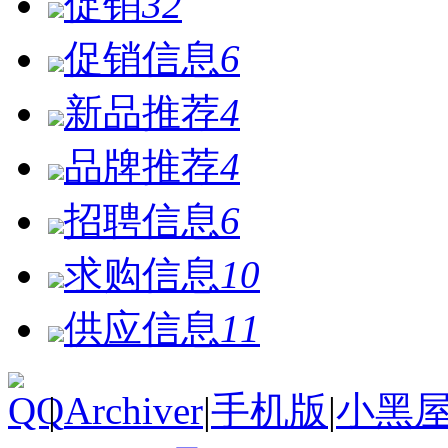
促销
32
促销信息
6
新品推荐
4
品牌推荐
4
招聘信息
6
求购信息
10
供应信息
11
|
Archiver
|
手机版
|
小黑