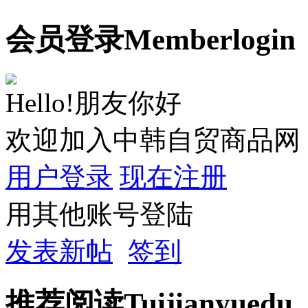
会员
登录
Member
login
Hello!朋友你好
欢迎加入中韩自贸商品网
用户登录
现在注册
用其他账号登陆
发表新帖
签到
推荐
阅读
Tuijian
yuedu