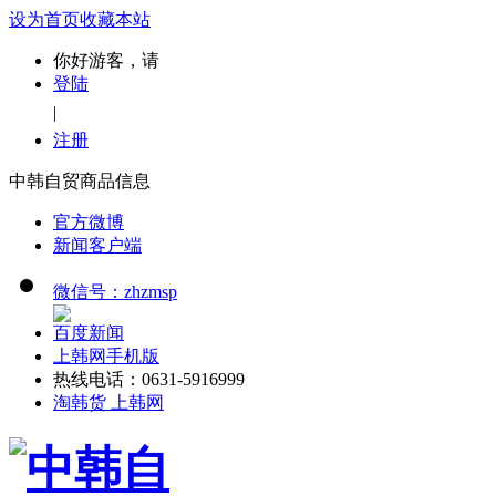
设为首页
收藏本站
你好游客，请
登陆
|
注册
中韩自贸商品信息
官方微博
新闻客户端
微信号：zhzmsp
百度新闻
上韩网手机版
热线电话：0631-5916999
淘韩货 上韩网