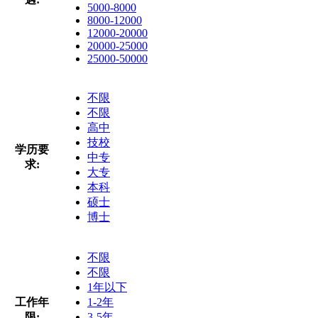
5000-8000
8000-12000
12000-20000
20000-25000
25000-50000
不限
不限
高中
技校
学历要
中专
求:
大专
本科
硕士
博士
不限
不限
1年以下
工作年
1-2年
限:
3-5年