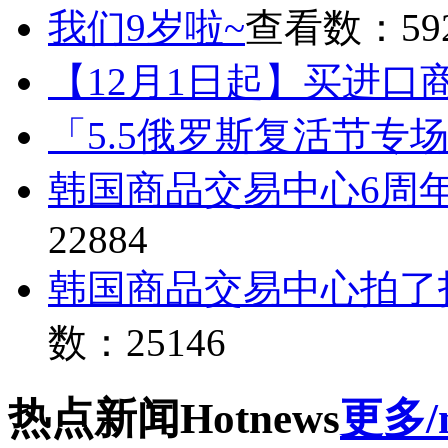
我们9岁啦~
查看数：59
【12月1日起】买进口
「5.5俄罗斯复活节专
韩国商品交易中心6周
22884
韩国商品交易中心拍了
数：25146
热点
新闻
Hot
news
更多/