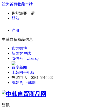
设为首页
收藏本站
你好游客，请
登陆
|
注册
中韩自贸商品信息
官方微博
新闻客户端
微信号：zhzmsp
百度新闻
上韩网手机版
热线电话：0631-5916999
淘韩货 上韩网
资讯