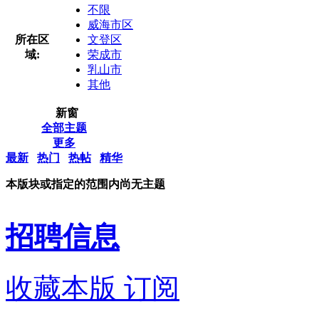
不限
威海市区
所在区
文登区
域:
荣成市
乳山市
其他
新窗
全部主题
更多
最新
热门
热帖
精华
本版块或指定的范围内尚无主题
招聘信息
收藏本版
订阅