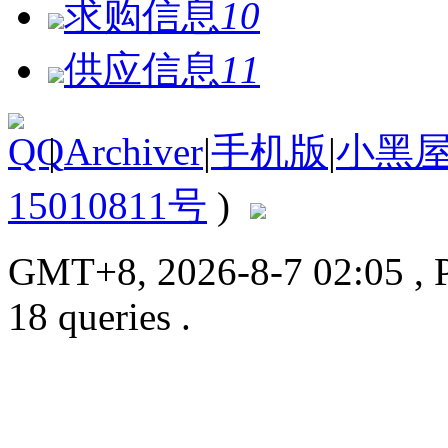
求购信息
10
供应信息
11
|
Archiver
|
手机版
|
小黑
15010811号
)
GMT+8, 2026-8-7 02:05
, 
18 queries .