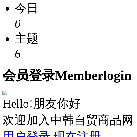
今日
0
主题
6
会员
登录
Member
login
Hello!朋友你好
欢迎加入中韩自贸商品网
用户登录
现在注册