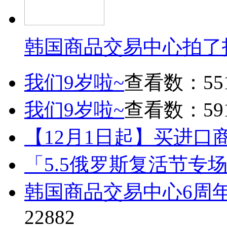
韩国商品交易中心拍了
我们9岁啦~
查看数：55
我们9岁啦~
查看数：59
【12月1日起】买进口
「5.5俄罗斯复活节专
韩国商品交易中心6周
22882