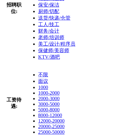
招聘职
保安/保洁
位:
厨师/切配
送货/快递/仓管
工人/技工
财务/会计
老师/培训师
美工/设计/程序员
保健师/美容师
KTV/酒吧
不限
面议
1000
1000-2000
2000-3000
工资待
3000-5000
遇:
5000-8000
8000-12000
12000-20000
20000-25000
25000-50000