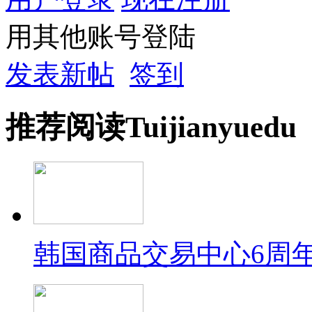
用其他账号登陆
发表新帖
签到
推荐
阅读
Tuijian
yuedu
韩国商品交易中心6周