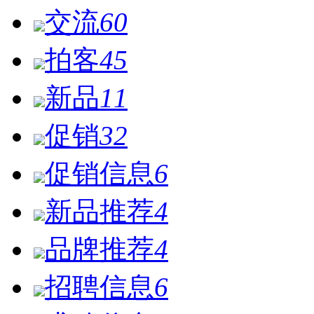
交流
60
拍客
45
新品
11
促销
32
促销信息
6
新品推荐
4
品牌推荐
4
招聘信息
6