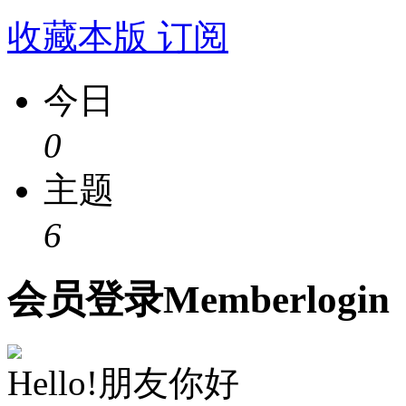
收藏本版
订阅
今日
0
主题
6
会员
登录
Member
login
Hello!朋友你好