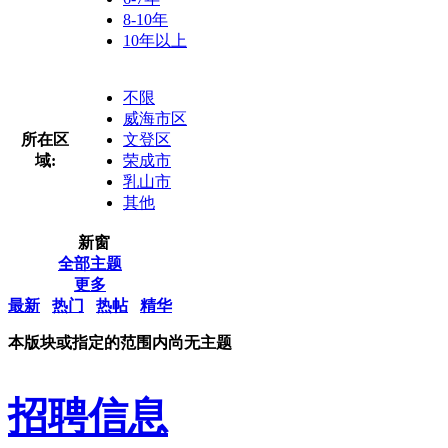
8-10年
10年以上
不限
威海市区
所在区
文登区
域:
荣成市
乳山市
其他
新窗
全部主题
更多
最新
热门
热帖
精华
本版块或指定的范围内尚无主题
招聘信息