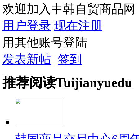
欢迎加入中韩自贸商品网
用户登录
现在注册
用其他账号登陆
发表新帖
签到
推荐
阅读
Tuijian
yuedu