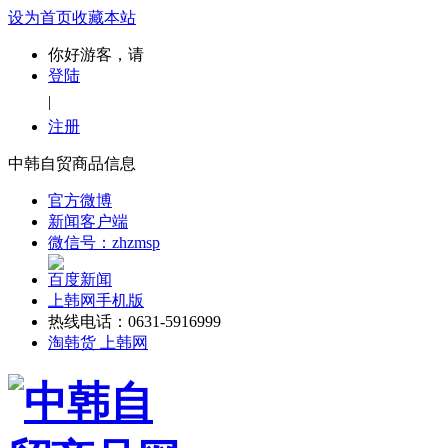
设为首页
收藏本站
你好游客，请
登陆
|
注册
中韩自贸商品信息
官方微博
新闻客户端
微信号：zhzmsp
百度新闻
上韩网手机版
热线电话：0631-5916999
淘韩货 上韩网