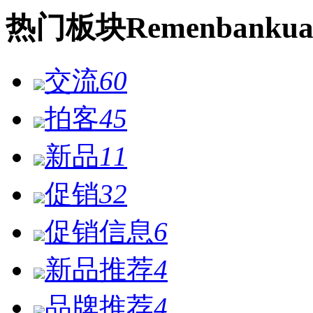
热门
板块
Remen
bankua
交流
60
拍客
45
新品
11
促销
32
促销信息
6
新品推荐
4
品牌推荐
4