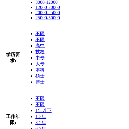
8000-12000
12000-20000
20000-25000
25000-50000
不限
不限
高中
技校
学历要
中专
求:
大专
本科
硕士
博士
不限
不限
1年以下
工作年
1-2年
限:
3-5年
6-7年