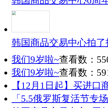
韩国商品交易中心6周
韩国商品交易中心拍了
我们9岁啦~
查看数：55
我们9岁啦~
查看数：59
【12月1日起】买进口
「5.5俄罗斯复活节专