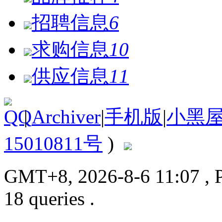
招聘信息
6
求购信息
10
供应信息
11
|
Archiver
|
手机版
|
小黑
15010811号
)
GMT+8, 2026-8-6 11:07
, 
18 queries .