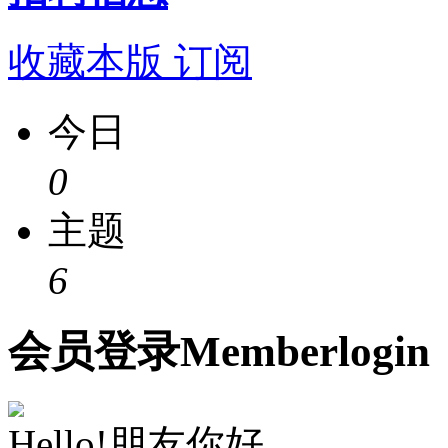
收藏本版
订阅
今日
0
主题
6
会员
登录
Member
login
Hello!朋友你好