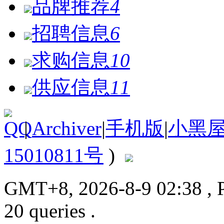
品牌推荐
4
招聘信息
6
求购信息
10
供应信息
11
|
Archiver
|
手机版
|
小黑
15010811号
)
GMT+8, 2026-8-9 02:38
, 
20 queries .