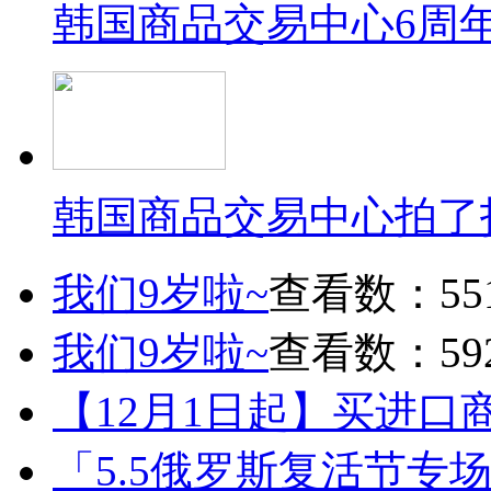
韩国商品交易中心6周
韩国商品交易中心拍了
我们9岁啦~
查看数：55
我们9岁啦~
查看数：59
【12月1日起】买进口
「5.5俄罗斯复活节专