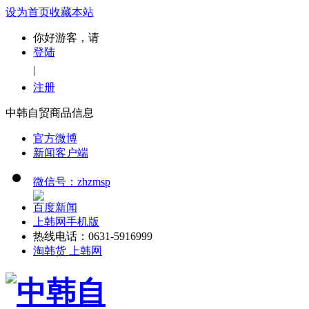
设为首页
收藏本站
你好游客，请
登陆
|
注册
中韩自贸商品信息
官方微博
新闻客户端
微信号：zhzmsp
百度新闻
上韩网手机版
热线电话：0631-5916999
淘韩货 上韩网