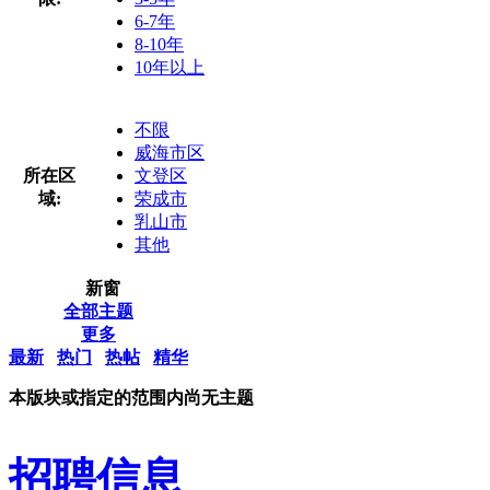
6-7年
8-10年
10年以上
不限
威海市区
所在区
文登区
域:
荣成市
乳山市
其他
新窗
全部主题
更多
最新
热门
热帖
精华
本版块或指定的范围内尚无主题
招聘信息