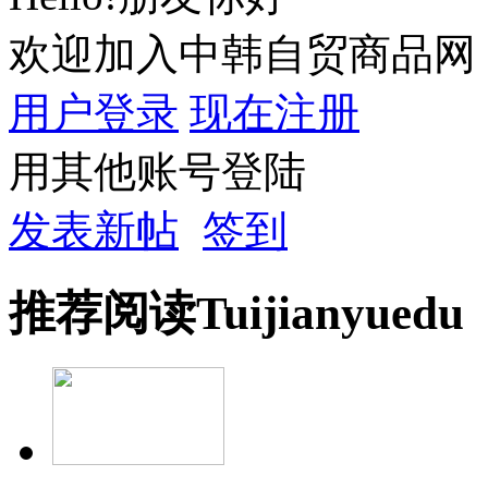
欢迎加入中韩自贸商品网
用户登录
现在注册
用其他账号登陆
发表新帖
签到
推荐
阅读
Tuijian
yuedu