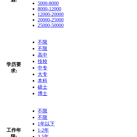
5000-8000
8000-12000
12000-20000
20000-25000
25000-50000
不限
不限
高中
技校
学历要
中专
求:
大专
本科
硕士
博士
不限
不限
1年以下
工作年
1-2年
限:
3-5年