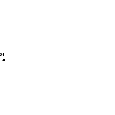
84
146