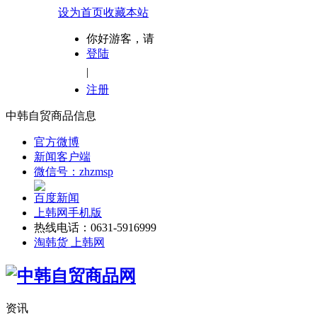
设为首页
收藏本站
你好游客，请
登陆
|
注册
中韩自贸商品信息
官方微博
新闻客户端
微信号：zhzmsp
百度新闻
上韩网手机版
热线电话：0631-5916999
淘韩货 上韩网
资讯