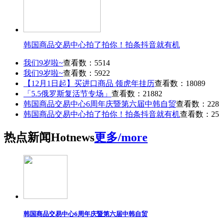
韩国商品交易中心拍了拍你！拍条抖音就有机
我们9岁啦~
查看数：5514
我们9岁啦~
查看数：5922
【12月1日起】买进口商品 领虎年挂历
查看数：18089
「5.5俄罗斯复活节专场」
查看数：21882
韩国商品交易中心6周年庆暨第六届中韩自贸
查看数：228
韩国商品交易中心拍了拍你！拍条抖音就有机
查看数：25
热点
新闻
Hot
news
更多/more
韩国商品交易中心6周年庆暨第六届中韩自贸