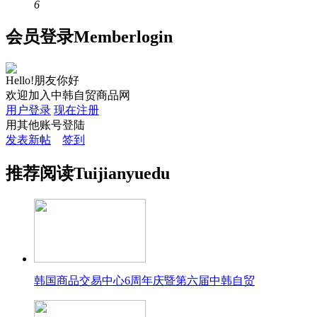
6
会员
登录
Member
login
Hello!朋友你好
欢迎加入中韩自贸商品网
用户登录
现在注册
用其他账号登陆
发表新帖
签到
推荐
阅读
Tuijian
yuedu
韩国商品交易中心6周年庆暨第六届中韩自贸