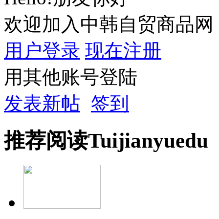
欢迎加入中韩自贸商品网
用户登录
现在注册
用其他账号登陆
发表新帖
签到
推荐
阅读
Tuijian
yuedu