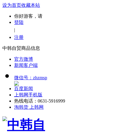
设为首页
收藏本站
你好游客，请
登陆
|
注册
中韩自贸商品信息
官方微博
新闻客户端
微信号：zhzmsp
百度新闻
上韩网手机版
热线电话：0631-5916999
淘韩货 上韩网