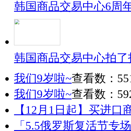
韩国商品交易中心6周
韩国商品交易中心拍了
我们9岁啦~
查看数：55
我们9岁啦~
查看数：59
【12月1日起】买进口
「5.5俄罗斯复活节专