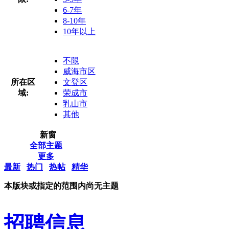
6-7年
8-10年
10年以上
不限
威海市区
所在区
文登区
域:
荣成市
乳山市
其他
新窗
全部主题
更多
最新
热门
热帖
精华
本版块或指定的范围内尚无主题
招聘信息