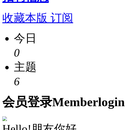
收藏本版
订阅
今日
0
主题
6
会员
登录
Member
login
Hello!朋友你好