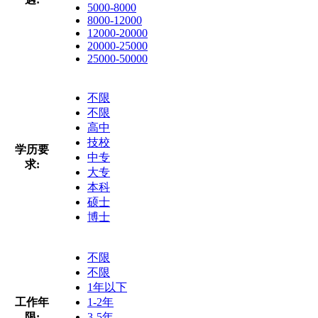
5000-8000
8000-12000
12000-20000
20000-25000
25000-50000
不限
不限
高中
技校
学历要
中专
求:
大专
本科
硕士
博士
不限
不限
1年以下
工作年
1-2年
限:
3-5年