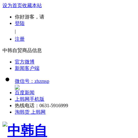
设为首页
收藏本站
你好游客，请
登陆
|
注册
中韩自贸商品信息
官方微博
新闻客户端
微信号：zhzmsp
百度新闻
上韩网手机版
热线电话：0631-5916999
淘韩货 上韩网