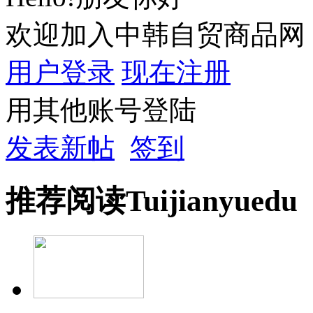
欢迎加入中韩自贸商品网
用户登录
现在注册
用其他账号登陆
发表新帖
签到
推荐
阅读
Tuijian
yuedu