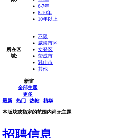
6-7年
8-10年
10年以上
不限
威海市区
所在区
文登区
域:
荣成市
乳山市
其他
新窗
全部主题
更多
最新
热门
热帖
精华
本版块或指定的范围内尚无主题
招聘信息