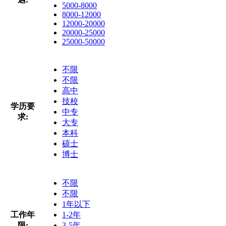
5000-8000
8000-12000
12000-20000
20000-25000
25000-50000
不限
不限
高中
技校
学历要
中专
求:
大专
本科
硕士
博士
不限
不限
1年以下
工作年
1-2年
限:
3-5年