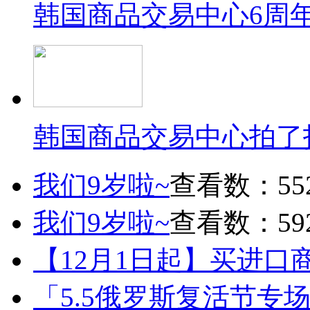
韩国商品交易中心6周
韩国商品交易中心拍了
我们9岁啦~
查看数：55
我们9岁啦~
查看数：59
【12月1日起】买进口
「5.5俄罗斯复活节专