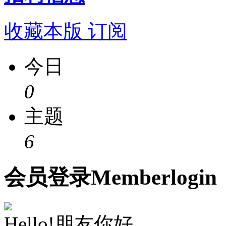
收藏本版
订阅
今日
0
主题
6
会员
登录
Member
login
Hello!朋友你好