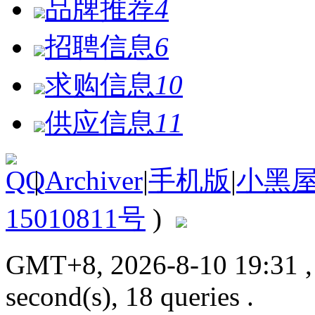
品牌推荐
4
招聘信息
6
求购信息
10
供应信息
11
|
Archiver
|
手机版
|
小黑
15010811号
)
GMT+8, 2026-8-10 19:31
second(s), 18 queries .