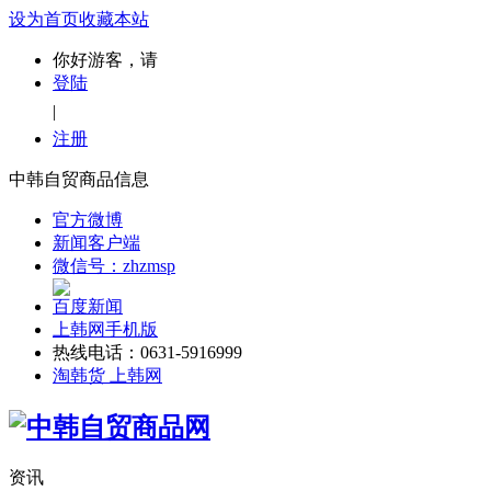
设为首页
收藏本站
你好游客，请
登陆
|
注册
中韩自贸商品信息
官方微博
新闻客户端
微信号：zhzmsp
百度新闻
上韩网手机版
热线电话：0631-5916999
淘韩货 上韩网
资讯