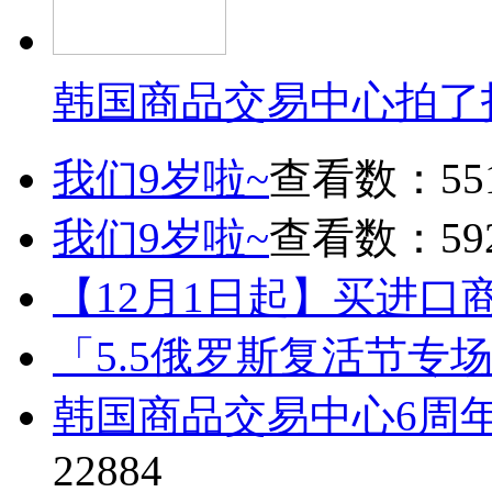
韩国商品交易中心拍了
我们9岁啦~
查看数：55
我们9岁啦~
查看数：59
【12月1日起】买进口
「5.5俄罗斯复活节专
韩国商品交易中心6周
22884