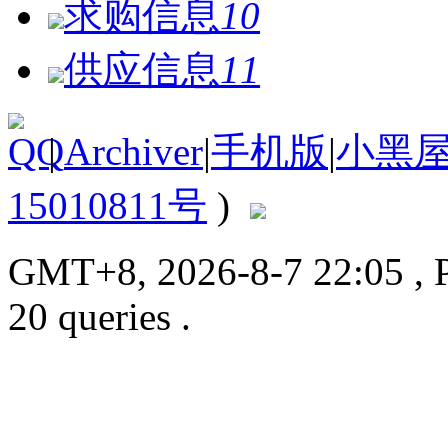
求购信息
10
供应信息
11
|
Archiver
|
手机版
|
小黑
15010811号
)
GMT+8, 2026-8-7 22:05
, 
20 queries .