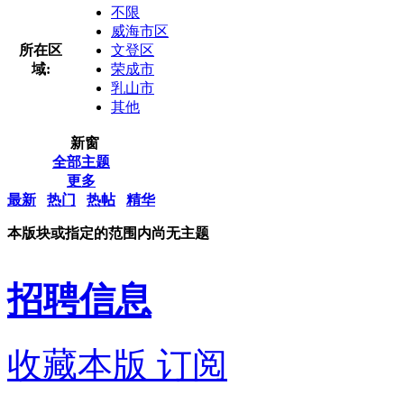
不限
威海市区
所在区
文登区
域:
荣成市
乳山市
其他
新窗
全部主题
更多
最新
热门
热帖
精华
本版块或指定的范围内尚无主题
招聘信息
收藏本版
订阅