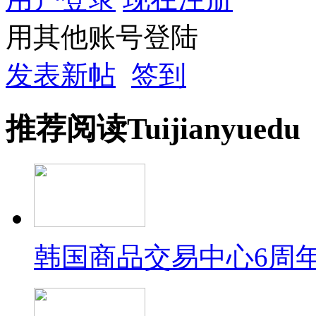
用其他账号登陆
发表新帖
签到
推荐
阅读
Tuijian
yuedu
韩国商品交易中心6周