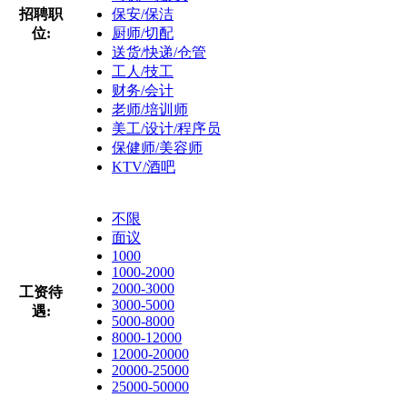
招聘职
保安/保洁
位:
厨师/切配
送货/快递/仓管
工人/技工
财务/会计
老师/培训师
美工/设计/程序员
保健师/美容师
KTV/酒吧
不限
面议
1000
1000-2000
2000-3000
工资待
3000-5000
遇:
5000-8000
8000-12000
12000-20000
20000-25000
25000-50000