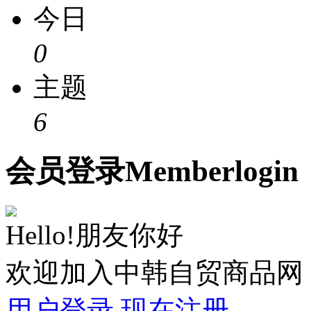
今日
0
主题
6
会员
登录
Member
login
Hello!朋友你好
欢迎加入中韩自贸商品网
用户登录
现在注册