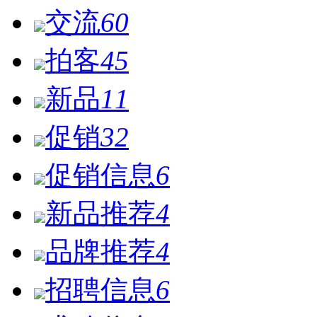
交流
60
拍客
45
新品
11
促销
32
促销信息
6
新品推荐
4
品牌推荐
4
招聘信息
6