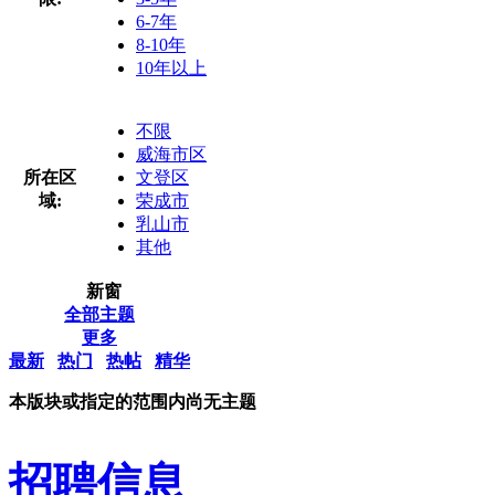
6-7年
8-10年
10年以上
不限
威海市区
所在区
文登区
域:
荣成市
乳山市
其他
新窗
全部主题
更多
最新
热门
热帖
精华
本版块或指定的范围内尚无主题
招聘信息