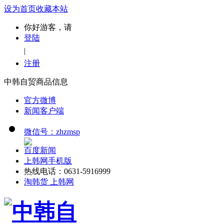
设为首页
收藏本站
你好游客，请
登陆
|
注册
中韩自贸商品信息
官方微博
新闻客户端
微信号：zhzmsp
百度新闻
上韩网手机版
热线电话：0631-5916999
淘韩货 上韩网