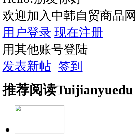
欢迎加入中韩自贸商品网
用户登录
现在注册
用其他账号登陆
发表新帖
签到
推荐
阅读
Tuijian
yuedu