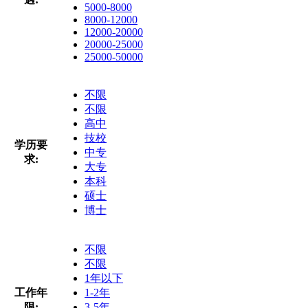
5000-8000
8000-12000
12000-20000
20000-25000
25000-50000
不限
不限
高中
技校
学历要
中专
求:
大专
本科
硕士
博士
不限
不限
1年以下
工作年
1-2年
限:
3-5年