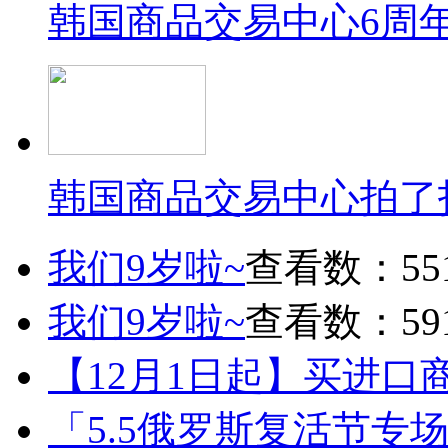
韩国商品交易中心6周
韩国商品交易中心拍了
我们9岁啦~
查看数：55
我们9岁啦~
查看数：59
【12月1日起】买进口
「5.5俄罗斯复活节专