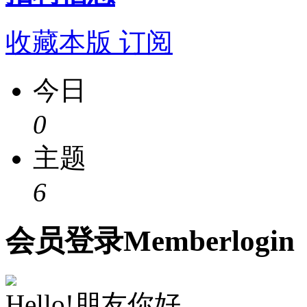
收藏本版
订阅
今日
0
主题
6
会员
登录
Member
login
Hello!朋友你好