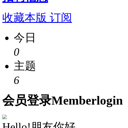
收藏本版
订阅
今日
0
主题
6
会员
登录
Member
login
Hello!朋友你好