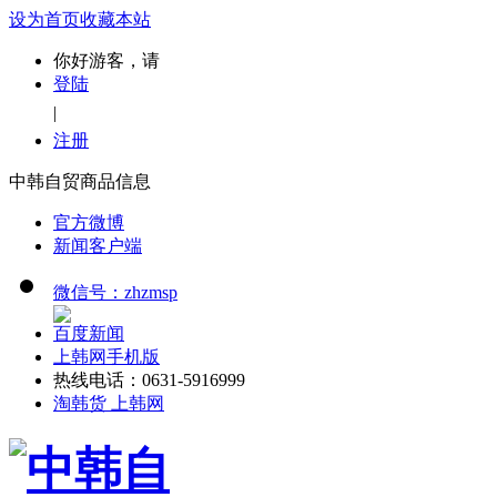
设为首页
收藏本站
你好游客，请
登陆
|
注册
中韩自贸商品信息
官方微博
新闻客户端
微信号：zhzmsp
百度新闻
上韩网手机版
热线电话：0631-5916999
淘韩货 上韩网