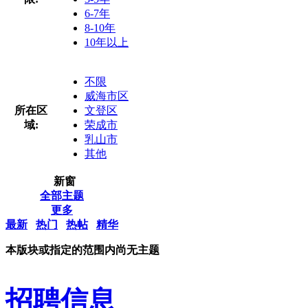
6-7年
8-10年
10年以上
不限
威海市区
所在区
文登区
域:
荣成市
乳山市
其他
新窗
全部主题
更多
最新
热门
热帖
精华
本版块或指定的范围内尚无主题
招聘信息