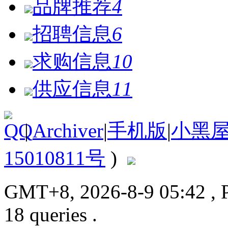
品牌推荐
4
招聘信息
6
求购信息
10
供应信息
11
|
Archiver
|
手机版
|
小黑
15010811号
)
GMT+8, 2026-8-9 05:42
, 
18 queries .