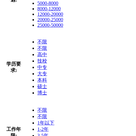
5000-8000
8000-12000
12000-20000
20000-25000
25000-50000
不限
不限
高中
技校
学历要
中专
求:
大专
本科
硕士
博士
不限
不限
1年以下
工作年
1-2年
限:
3-5年