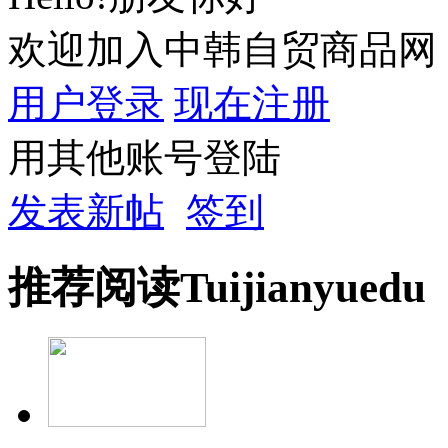
欢迎加入中韩自贸商品网
用户登录
现在注册
用其他账号登陆
发表新帖
签到
推荐
阅读
Tuijian
yuedu