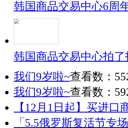
韩国商品交易中心6周
韩国商品交易中心拍了
我们9岁啦~
查看数：55
我们9岁啦~
查看数：59
【12月1日起】买进口
「5.5俄罗斯复活节专