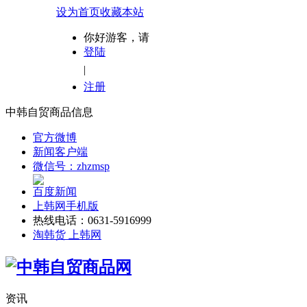
设为首页
收藏本站
你好游客，请
登陆
|
注册
中韩自贸商品信息
官方微博
新闻客户端
微信号：zhzmsp
百度新闻
上韩网手机版
热线电话：0631-5916999
淘韩货 上韩网
资讯