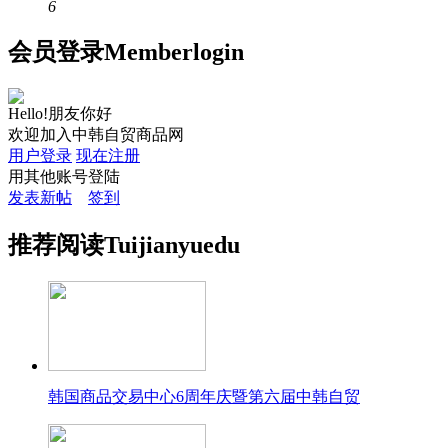
6
会员
登录
Member
login
Hello!朋友你好
欢迎加入中韩自贸商品网
用户登录
现在注册
用其他账号登陆
发表新帖
签到
推荐
阅读
Tuijian
yuedu
韩国商品交易中心6周年庆暨第六届中韩自贸