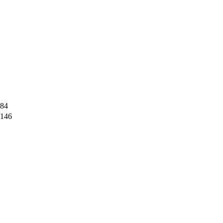
84
146