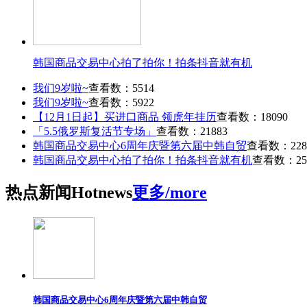
韩国商品交易中心拍了拍你！拍条抖音就有机
我们9岁啦~
查看数：5514
我们9岁啦~
查看数：5922
【12月1日起】买进口商品 领虎年挂历
查看数：18090
「5.5俄罗斯复活节专场」
查看数：21883
韩国商品交易中心6周年庆暨第六届中韩自贸
查看数：228
韩国商品交易中心拍了拍你！拍条抖音就有机
查看数：25
热点
新闻
Hot
news
更多/more
韩国商品交易中心6周年庆暨第六届中韩自贸