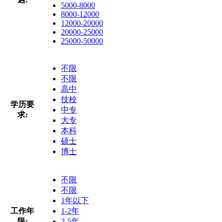
5000-8000
8000-12000
12000-20000
20000-25000
25000-50000
不限
不限
高中
技校
学历要
中专
求:
大专
本科
硕士
博士
不限
不限
1年以下
工作年
1-2年
限:
3-5年