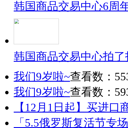
韩国商品交易中心6周
韩国商品交易中心拍了
我们9岁啦~
查看数：55
我们9岁啦~
查看数：59
【12月1日起】买进口
「5.5俄罗斯复活节专