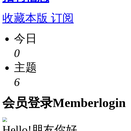
收藏本版
订阅
今日
0
主题
6
会员
登录
Member
login
Hello!朋友你好