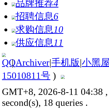
品牌推荐
4
招聘信息
6
求购信息
10
供应信息
11
|
Archiver
|
手机版
|
小黑
15010811号
)
GMT+8, 2026-8-11 04:38
second(s), 18 queries .