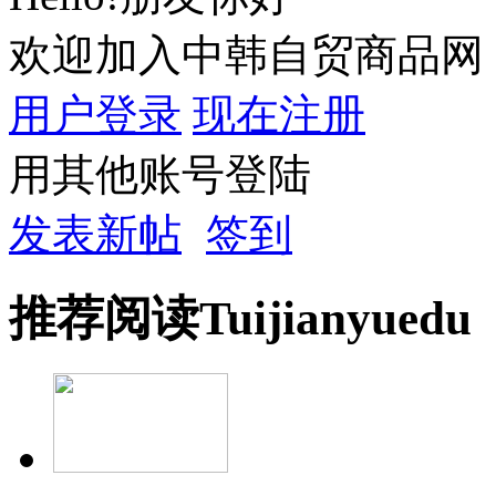
欢迎加入中韩自贸商品网
用户登录
现在注册
用其他账号登陆
发表新帖
签到
推荐
阅读
Tuijian
yuedu