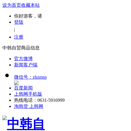
设为首页
收藏本站
你好游客，请
登陆
|
注册
中韩自贸商品信息
官方微博
新闻客户端
微信号：zhzmsp
百度新闻
上韩网手机版
热线电话：0631-5916999
淘韩货 上韩网