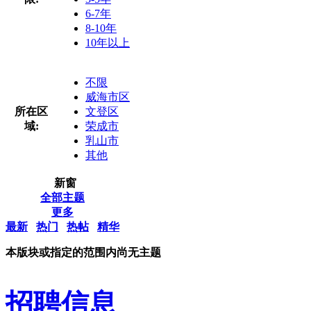
6-7年
8-10年
10年以上
不限
威海市区
所在区
文登区
域:
荣成市
乳山市
其他
新窗
全部主题
更多
最新
热门
热帖
精华
本版块或指定的范围内尚无主题
招聘信息