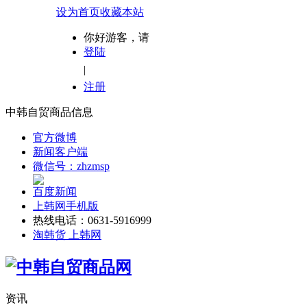
设为首页
收藏本站
你好游客，请
登陆
|
注册
中韩自贸商品信息
官方微博
新闻客户端
微信号：zhzmsp
百度新闻
上韩网手机版
热线电话：0631-5916999
淘韩货 上韩网
资讯