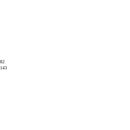
82
143