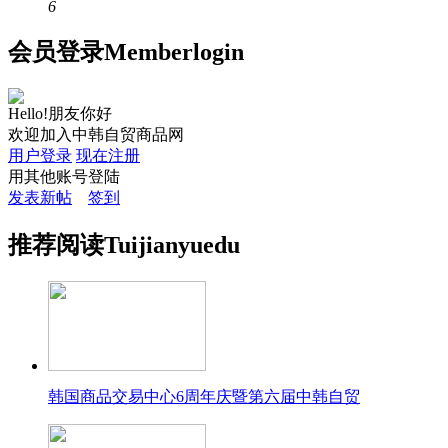
6
会员
登录
Member
login
Hello!朋友你好
欢迎加入中韩自贸商品网
用户登录
现在注册
用其他账号登陆
发表新帖
签到
推荐
阅读
Tuijian
yuedu
韩国商品交易中心6周年庆暨第六届中韩自贸