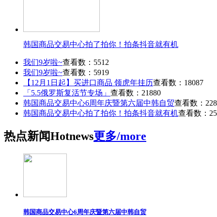
韩国商品交易中心拍了拍你！拍条抖音就有机
我们9岁啦~
查看数：5512
我们9岁啦~
查看数：5919
【12月1日起】买进口商品 领虎年挂历
查看数：18087
「5.5俄罗斯复活节专场」
查看数：21880
韩国商品交易中心6周年庆暨第六届中韩自贸
查看数：228
韩国商品交易中心拍了拍你！拍条抖音就有机
查看数：25
热点
新闻
Hot
news
更多/more
韩国商品交易中心6周年庆暨第六届中韩自贸