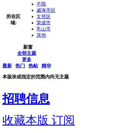
不限
威海市区
所在区
文登区
域:
荣成市
乳山市
其他
新窗
全部主题
更多
最新
热门
热帖
精华
本版块或指定的范围内尚无主题
招聘信息
收藏本版
订阅