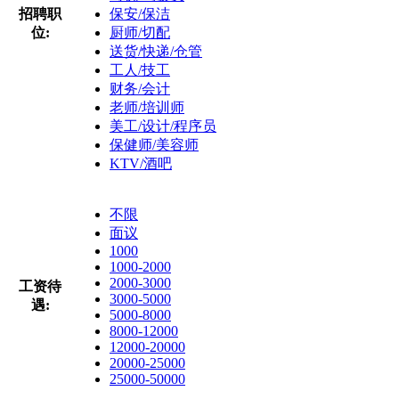
招聘职
保安/保洁
位:
厨师/切配
送货/快递/仓管
工人/技工
财务/会计
老师/培训师
美工/设计/程序员
保健师/美容师
KTV/酒吧
不限
面议
1000
1000-2000
2000-3000
工资待
3000-5000
遇:
5000-8000
8000-12000
12000-20000
20000-25000
25000-50000