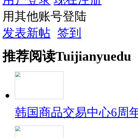
用其他账号登陆
发表新帖
签到
推荐
阅读
Tuijian
yuedu
韩国商品交易中心6周