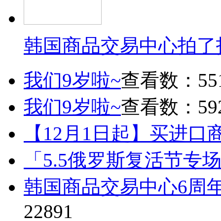
韩国商品交易中心拍了
我们9岁啦~
查看数：55
我们9岁啦~
查看数：59
【12月1日起】买进口
「5.5俄罗斯复活节专
韩国商品交易中心6周
22891