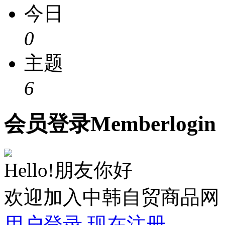
今日
0
主题
6
会员
登录
Member
login
Hello!朋友你好
欢迎加入中韩自贸商品网
用户登录
现在注册