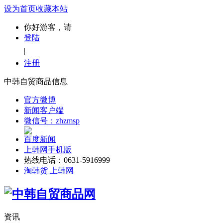
设为首页
收藏本站
你好游客，请
登陆
|
注册
中韩自贸商品信息
官方微博
新闻客户端
微信号：zhzmsp
百度新闻
上韩网手机版
热线电话：0631-5916999
淘韩货 上韩网
资讯