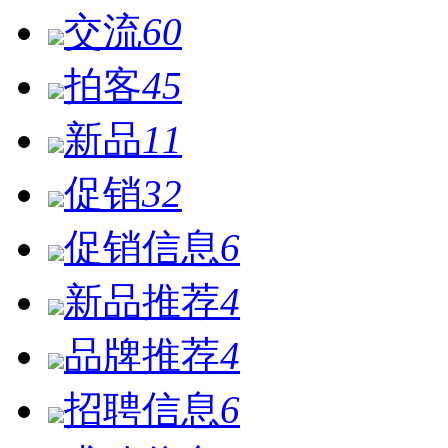
交流
60
拍客
45
新品
11
促销
32
促销信息
6
新品推荐
4
品牌推荐
4
招聘信息
6