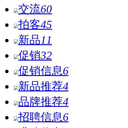
交流
60
拍客
45
新品
11
促销
32
促销信息
6
新品推荐
4
品牌推荐
4
招聘信息
6