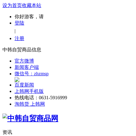
设为首页
收藏本站
你好游客，请
登陆
|
注册
中韩自贸商品信息
官方微博
新闻客户端
微信号：zhzmsp
百度新闻
上韩网手机版
热线电话：0631-5916999
淘韩货 上韩网
资讯