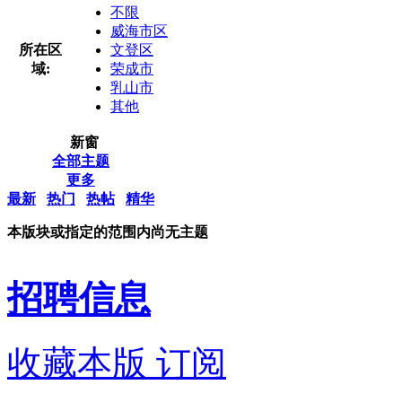
不限
威海市区
所在区
文登区
域:
荣成市
乳山市
其他
新窗
全部主题
更多
最新
热门
热帖
精华
本版块或指定的范围内尚无主题
招聘信息
收藏本版
订阅