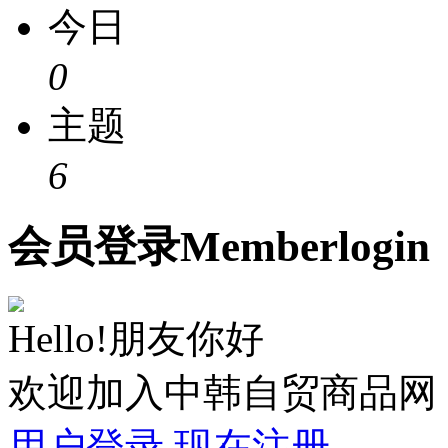
今日
0
主题
6
会员
登录
Member
login
Hello!朋友你好
欢迎加入中韩自贸商品网
用户登录
现在注册