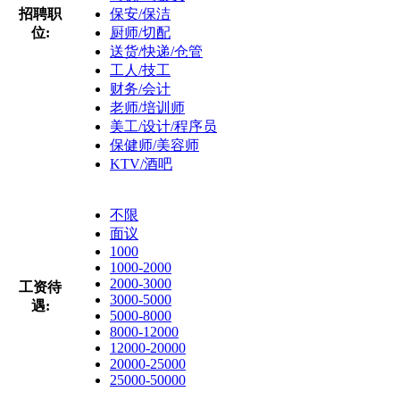
招聘职
保安/保洁
位:
厨师/切配
送货/快递/仓管
工人/技工
财务/会计
老师/培训师
美工/设计/程序员
保健师/美容师
KTV/酒吧
不限
面议
1000
1000-2000
2000-3000
工资待
3000-5000
遇:
5000-8000
8000-12000
12000-20000
20000-25000
25000-50000