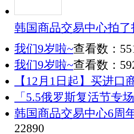
韩国商品交易中心拍了
我们9岁啦~
查看数：55
我们9岁啦~
查看数：59
【12月1日起】买进口
「5.5俄罗斯复活节专
韩国商品交易中心6周
22890