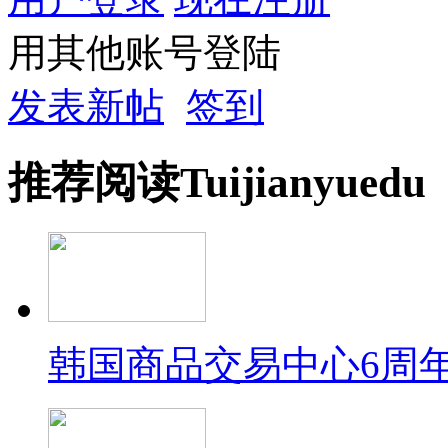
用其他账号登陆
发表新帖
签到
推荐
阅读
Tuijian
yuedu
韩国商品交易中心6周