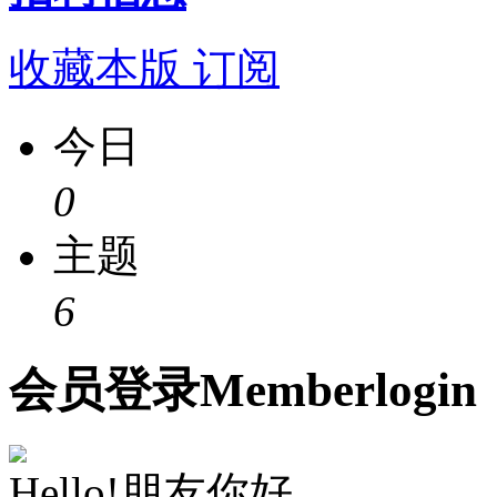
收藏本版
订阅
今日
0
主题
6
会员
登录
Member
login
Hello!朋友你好