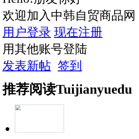
欢迎加入中韩自贸商品网
用户登录
现在注册
用其他账号登陆
发表新帖
签到
推荐
阅读
Tuijian
yuedu