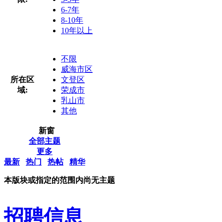
6-7年
8-10年
10年以上
不限
威海市区
所在区
文登区
域:
荣成市
乳山市
其他
新窗
全部主题
更多
最新
热门
热帖
精华
本版块或指定的范围内尚无主题
招聘信息