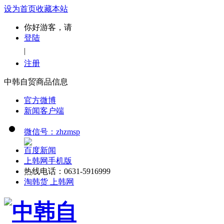
设为首页
收藏本站
你好游客，请
登陆
|
注册
中韩自贸商品信息
官方微博
新闻客户端
微信号：zhzmsp
百度新闻
上韩网手机版
热线电话：0631-5916999
淘韩货 上韩网