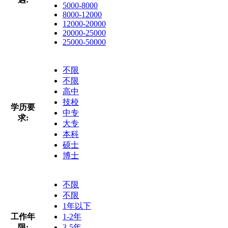
5000-8000
8000-12000
12000-20000
20000-25000
25000-50000
不限
不限
高中
技校
学历要
中专
求:
大专
本科
硕士
博士
不限
不限
1年以下
工作年
1-2年
限:
3-5年