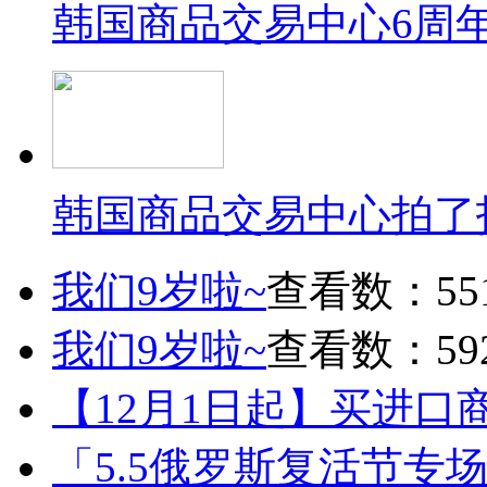
韩国商品交易中心6周
韩国商品交易中心拍了
我们9岁啦~
查看数：55
我们9岁啦~
查看数：59
【12月1日起】买进口
「5.5俄罗斯复活节专