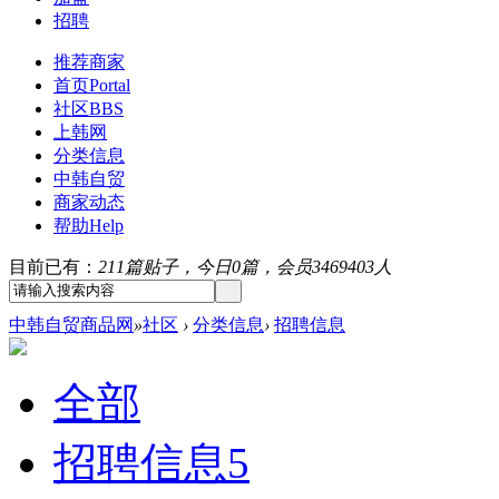
招聘
推荐商家
首页
Portal
社区
BBS
上韩网
分类信息
中韩自贸
商家动态
帮助
Help
目前已有：
211篇贴子，今日0篇，会员3469403人
中韩自贸商品网
»
社区
›
分类信息
›
招聘信息
全部
招聘信息
5