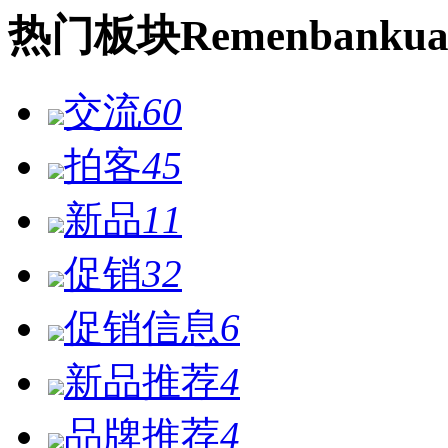
热门
板块
Remen
bankua
交流
60
拍客
45
新品
11
促销
32
促销信息
6
新品推荐
4
品牌推荐
4