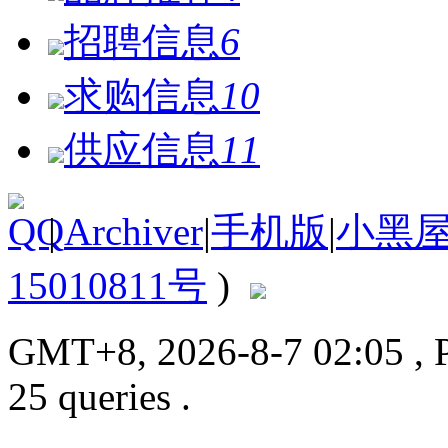
招聘信息
6
求购信息
10
供应信息
11
|
Archiver
|
手机版
|
小黑
15010811号
)
GMT+8, 2026-8-7 02:05
, 
25 queries .