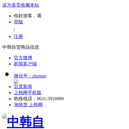
设为首页
收藏本站
你好游客，请
登陆
|
注册
中韩自贸商品信息
官方微博
新闻客户端
微信号：zhzmsp
百度新闻
上韩网手机版
热线电话：0631-5916999
淘韩货 上韩网