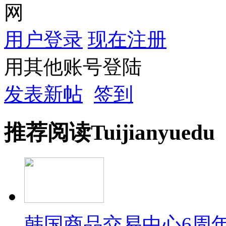
网
用户登录
现在注册
用其他账号登陆
发表新帖
签到
推荐
阅读
Tuijian
yuedu
韩国商品交易中心6周