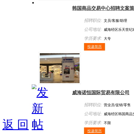
韩国商品交易中心招聘文案
招聘职位:
文员/客服/助理
公司地址:
威海经区乐天世纪城
学历要求:
大专
投递简历
威海诺恒国际贸易有限公司
招聘职位:
营业员/促销/零售
公司地址:
威海经区韩国商品
返 回
学历要求:
不限
投递简历