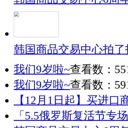
韩国商品交易中心拍了
我们9岁啦~
查看数：55
我们9岁啦~
查看数：59
【12月1日起】买进口
「5.5俄罗斯复活节专